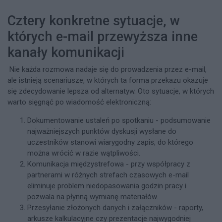
Cztery konkretne sytuacje, w
których e-mail przewyższa inne
kanały komunikacji
Nie każda rozmowa nadaje się do prowadzenia przez e-mail,
ale istnieją scenariusze, w których ta forma przekazu okazuje
się zdecydowanie lepsza od alternatyw. Oto sytuacje, w których
warto sięgnąć po wiadomość elektroniczną:
Dokumentowanie ustaleń po spotkaniu - podsumowanie
najważniejszych punktów dyskusji wysłane do
uczestników stanowi wiarygodny zapis, do którego
można wrócić w razie wątpliwości.
Komunikacja międzystrefowa - przy współpracy z
partnerami w różnych strefach czasowych e-mail
eliminuje problem niedopasowania godzin pracy i
pozwala na płynną wymianę materiałów.
Przesyłanie złożonych danych i załączników - raporty,
arkusze kalkulacyjne czy prezentacje najwygodniej