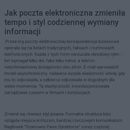
Jak poczta elektroniczna zmieniła
tempo i styl codziennej wymiany
informacji
Przed erą poczty elektronicznej korespondencja biznesowa
opierała się na listach tradycyjnych, faksach i rozmowach
telefonicznych. Każda z tych form narzucała określony rytm -
list wymagał kilku dni, faks kilku minut, a telefon
natychmiastowej dostępności obu stron. E-mail wprowadził
model asynchroniczny: nadawca wysyła wiadomość wtedy, gdy
mu to odpowiada, a odbiorca odpowiada w dogodnym dla
siebie momencie. Ta elastyczność zrewolucjonizowała
zarządzanie czasem w firmach i instytucjach.
Zmienił się również styl pisania. Formalna struktura listu
ustąpiła miejsca krótszym, bardziej rzeczowym komunikatom.
Nagłówek "Szanowny Panie Dyrektorze" coraz częściej