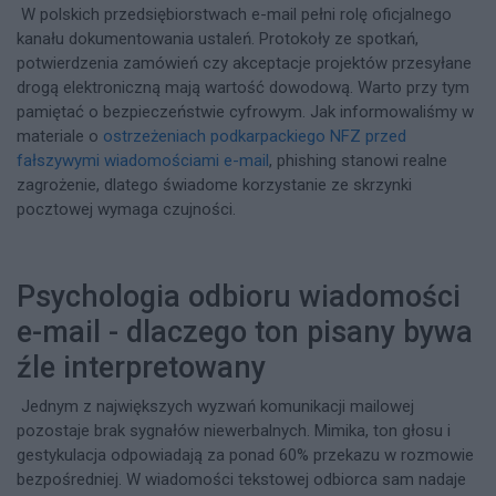
W polskich przedsiębiorstwach e-mail pełni rolę oficjalnego
kanału dokumentowania ustaleń. Protokoły ze spotkań,
potwierdzenia zamówień czy akceptacje projektów przesyłane
drogą elektroniczną mają wartość dowodową. Warto przy tym
pamiętać o bezpieczeństwie cyfrowym. Jak informowaliśmy w
materiale o
ostrzeżeniach podkarpackiego NFZ przed
fałszywymi wiadomościami e-mail
, phishing stanowi realne
zagrożenie, dlatego świadome korzystanie ze skrzynki
pocztowej wymaga czujności.
Psychologia odbioru wiadomości
e-mail - dlaczego ton pisany bywa
źle interpretowany
Jednym z największych wyzwań komunikacji mailowej
pozostaje brak sygnałów niewerbalnych. Mimika, ton głosu i
gestykulacja odpowiadają za ponad 60% przekazu w rozmowie
bezpośredniej. W wiadomości tekstowej odbiorca sam nadaje