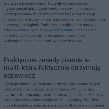
segregację korespondencji. Oddzielenie wiadomości
prywatnych od służbowych zmniejsza ryzyko przeoczenia
ważnego komunikatu. Warto jednocześnie rozwijać swoje
umiejętności cyfrowe - informacje o programach edukacyjnych
dostępnych w regionie Podkarpacia znajdziesz w naszym
artykule o
nauce bezpiecznego korzystania z internetu dla
dorosłych w Rzeszowie
, gdzie opisujemy inicjatywy
wspierające kompetencje cyfrowe mieszkańców.
Praktyczne zasady pisania e-
maili, które faktycznie otrzymują
odpowiedź
Samo posiadanie profesjonalnej skrzynki nie wystarczy, jeśli
treść wiadomości nie zachęca do reakcji. Według analizy
platformy Boomerang, e-maile zawierające od 50 do 125 słów
mają najwyższy wskaźnik odpowiedzi - sięgający 51%. Zbyt
długie komunikaty zniechęcają, a zbyt krótkie bywają odbierane