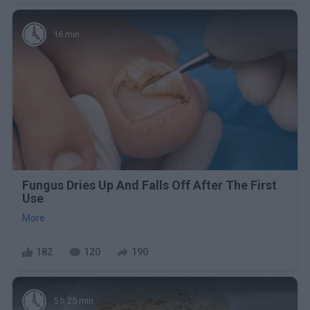
16 min
Fungus Dries Up And Falls Off After The First
Use
More
182
120
190
5 h 25 min