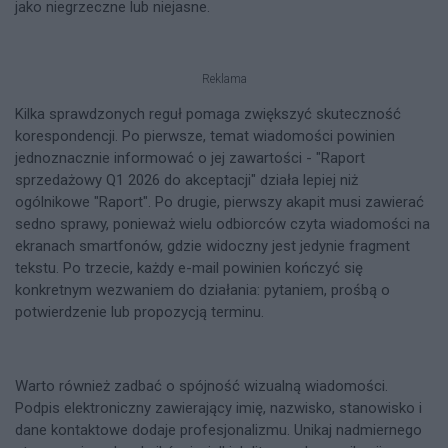
jako niegrzeczne lub niejasne.
Reklama
Kilka sprawdzonych reguł pomaga zwiększyć skuteczność
korespondencji. Po pierwsze, temat wiadomości powinien
jednoznacznie informować o jej zawartości - "Raport
sprzedażowy Q1 2026 do akceptacji" działa lepiej niż
ogólnikowe "Raport". Po drugie, pierwszy akapit musi zawierać
sedno sprawy, ponieważ wielu odbiorców czyta wiadomości na
ekranach smartfonów, gdzie widoczny jest jedynie fragment
tekstu. Po trzecie, każdy e-mail powinien kończyć się
konkretnym wezwaniem do działania: pytaniem, prośbą o
potwierdzenie lub propozycją terminu.
Warto również zadbać o spójność wizualną wiadomości.
Podpis elektroniczny zawierający imię, nazwisko, stanowisko i
dane kontaktowe dodaje profesjonalizmu. Unikaj nadmiernego