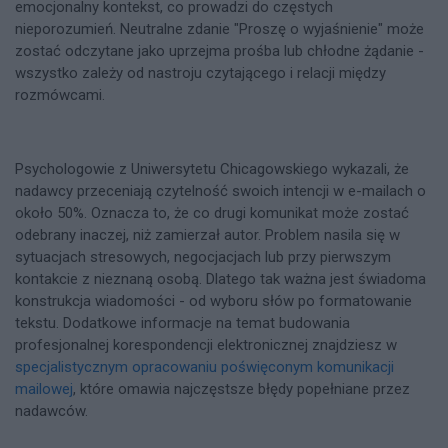
emocjonalny kontekst, co prowadzi do częstych
nieporozumień. Neutralne zdanie "Proszę o wyjaśnienie" może
zostać odczytane jako uprzejma prośba lub chłodne żądanie -
wszystko zależy od nastroju czytającego i relacji między
rozmówcami.
Psychologowie z Uniwersytetu Chicagowskiego wykazali, że
nadawcy przeceniają czytelność swoich intencji w e-mailach o
około 50%. Oznacza to, że co drugi komunikat może zostać
odebrany inaczej, niż zamierzał autor. Problem nasila się w
sytuacjach stresowych, negocjacjach lub przy pierwszym
kontakcie z nieznaną osobą. Dlatego tak ważna jest świadoma
konstrukcja wiadomości - od wyboru słów po formatowanie
tekstu. Dodatkowe informacje na temat budowania
profesjonalnej korespondencji elektronicznej znajdziesz w
specjalistycznym opracowaniu poświęconym komunikacji
mailowej
, które omawia najczęstsze błędy popełniane przez
nadawców.