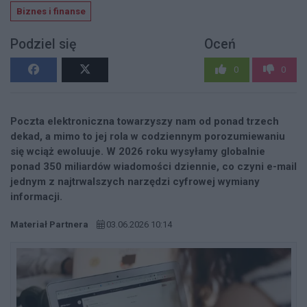
Biznes i finanse
Podziel się
Oceń
0
0
Poczta elektroniczna towarzyszy nam od ponad trzech
dekad, a mimo to jej rola w codziennym porozumiewaniu
się wciąż ewoluuje. W 2026 roku wysyłamy globalnie
ponad 350 miliardów wiadomości dziennie, co czyni e-mail
jednym z najtrwalszych narzędzi cyfrowej wymiany
informacji.
Materiał Partnera
03.06.2026 10:14