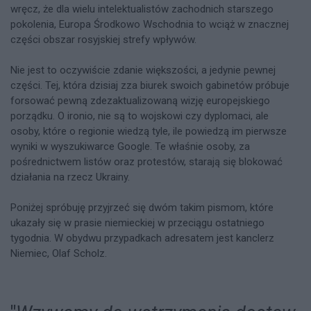
wręcz, że dla wielu intelektualistów zachodnich starszego
pokolenia, Europa Środkowo Wschodnia to wciąż w znacznej
części obszar rosyjskiej strefy wpływów.
Nie jest to oczywiście zdanie większości, a jedynie pewnej
części. Tej, która dzisiaj zza biurek swoich gabinetów próbuje
forsować pewną zdezaktualizowaną wizję europejskiego
porządku. O ironio, nie są to wojskowi czy dyplomaci, ale
osoby, które o regionie wiedzą tyle, ile powiedzą im pierwsze
wyniki w wyszukiwarce Google. Te właśnie osoby, za
pośrednictwem listów oraz protestów, starają się blokować
działania na rzecz Ukrainy.
Poniżej spróbuję przyjrzeć się dwóm takim pismom, które
ukazały się w prasie niemieckiej w przeciągu ostatniego
tygodnia. W obydwu przypadkach adresatem jest kanclerz
Niemiec, Olaf Scholz.