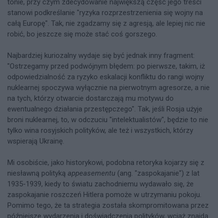
tonie, przy czym zdecydowanie największą część jego treści
stanowi podkreślanie "ryzyka rozprzestrzenienia się wojny na
całą Europę". Tak, nie zgadzamy się z agresją, ale lepiej nic nie
robić, bo jeszcze się może stać coś gorszego.
Najbardziej kuriozalny wydaje się być jednak inny fragment:
"Ostrzegamy przed podwójnym błędem: po pierwsze, takim, iż
odpowiedzialność za ryzyko eskalacji konfliktu do rangi wojny
nuklearnej spoczywa wyłącznie na pierwotnym agresorze, a nie
na tych, którzy otwarcie dostarczają mu motywu do
ewentualnego działania przestępczego". Tak, jeśli Rosja użyje
broni nuklearnej, to, w odczuciu "intelektualistów", będzie to nie
tylko wina rosyjskich polityków, ale też i wszystkich, którzy
wspierają Ukrainę.
Mi osobiście, jako historykowi, podobna retoryka kojarzy się z
niesławną polityką
appeasementu
(ang. "zaspokajanie") z lat
1935-1939, kiedy to światu zachodniemu wydawało się, że
zaspokajanie roszczeń Hitlera pomoże w utrzymaniu pokoju.
Pomimo tego, że ta strategia została skompromitowana przez
późniejsze wydarzenia i doświadczenia polityków, wciąż znajdą