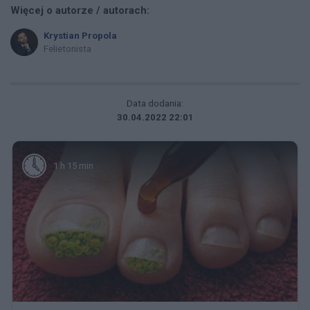
Więcej o autorze / autorach:
Krystian Propola
Felietonista
Data dodania:
30.04.2022 22:01
1 h 15 min