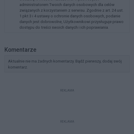
administratorem Twoich danych osobowych dla celów
związanych z korzystaniem z serwisu. Zgodnie z art. 24 ust.
1 pkt 3 i 4 ustawy o ochronie danych osobowych, podanie
danych jest dobrowolne, Użytkownikowi przysługuje prawo
dostępu do treści swoich danych i ich poprawiania.
Komentarze
Aktualnie nie ma żadnych komentarzy. Bądź pierwszy, dodaj swój
komentarz.
REKLAMA
REKLAMA