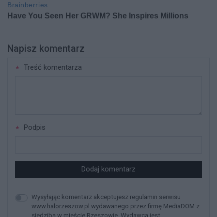
Napisz komentarz
Treść komentarza
Podpis
Dodaj komentarz
Wysyłając komentarz akceptujesz regulamin serwisu
www.halorzeszow.pl wydawanego przez firmę MediaDOM z
siedzibą w mieście Rzeszowie. Wydawca jest