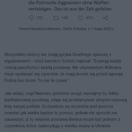
Tweet kanclerza Niemiec, Olafa Scholza, z 1 maja 2022 r.
Wszystkim, którzy nie znają języka Goethego śpieszę z
wyjaśnieniem - otóż kanclerz Scholz napisał: "Szanuję każdy
rodzaj pacyfizmu i każdą postawę. Ale obywatelom #Ukrainy
musi wydawać się cyniczne, że mają bronić się przed agresją
Putina bez broni. To nie te czasy".
Jak widać, rząd Niemiec, pomimo wciąż, nazwijmy to, lekko
kunktatorskiej postawy, zdaje się przełamywać dotychczasową
linię swojej polityki. Oczywiście za wcześnie jest jeszcze
oceniać jak wielka będzie to pomoc, jednak nie sposób nie
zauważyć, iż to właśnie postawa Berlina może być jednym z
czynników, które zadecydują o wyniku wojny w Ukrainie.