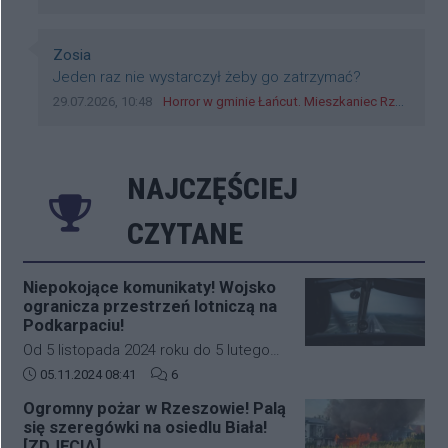
czy rybarczyk lub kutyła cieleckiz dupo na głowie
nadal pracują bo to zagorzali pisowcy
Autor komentarza:
Zosia
Treść komentarza:
Jeden raz nie wystarczył żeby go zatrzymać?
Data dodania komentarza:
Źródło komentarza:
29.07.2026, 10:48
Horror w gminie Łańcut. Mieszkaniec Rzeszowa terroryzował rodzinę nożem i zaatakował policjantów! [VIDEO]
NAJCZĘŚCIEJ
CZYTANE
Niepokojące komunikaty! Wojsko
ogranicza przestrzeń lotniczą na
Podkarpaciu!
Od 5 listopada 2024 roku do 5 lutego
2025 roku w południowo-wschodniej
Data dodania artykułu:
Liczba komentarzy artykułu:
05.11.2024 08:41
6
części Polski (Podkarpacie)
Ogromny pożar w Rzeszowie! Palą
obowiązywać będą nowe, bardziej
się szeregówki na osiedlu Biała!
restrykcyjne zasady dotyczące ruchu
[ZDJĘCIA]