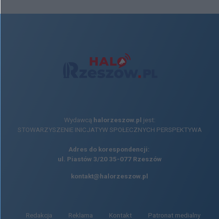
Wydawcą
halorzeszow.pl
jest:
STOWARZYSZENIE INICJATYW SPOŁECZNYCH PERSPEKTYWA
Adres do korespondencji:
ul. Piastów 3/20
35-077 Rzeszów
kontakt@halorzeszow.pl
Redakcja
Reklama
Kontakt
Patronat medialny