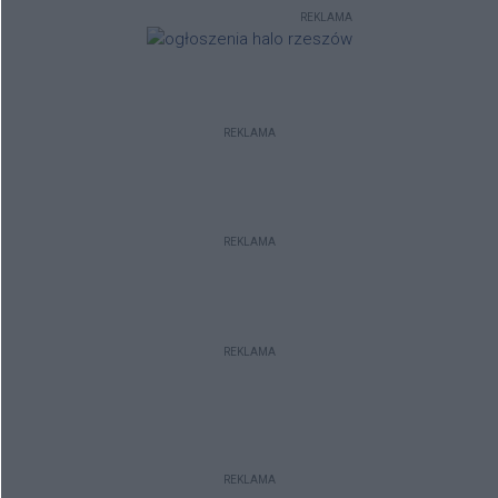
autobus MKS oraz samochód
REKLAMA
osobowy.
REKLAMA
REKLAMA
REKLAMA
REKLAMA