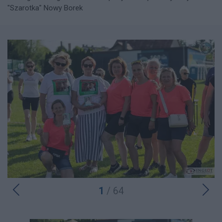
"Szarotka" Nowy Borek
1
/ 64