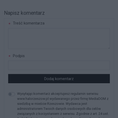
Napisz komentarz
Treść komentarza
Podpis
Dodaj komentarz
Wysyłając komentarz akceptujesz regulamin serwisu
www.halorzeszow.pl wydawanego przez firmę MediaDOM z
siedzibą w mieście Rzeszowie. Wydawca jest
administratorem Twoich danych osobowych dla celów
związanych z korzystaniem z serwisu. Zgodnie z art. 24 ust.