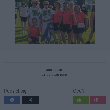
Data dodania:
04.07.2025 02:01
Podziel się
Oceń
0
0