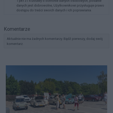
1 pkt 3 i 4 ustawy o ochronie danych osobowych, podanie
danych jest dobrowolne, Użytkownikowi przysługuje prawo
dostępu do treści swoich danych i ich poprawiania.
Komentarze
Aktualnie nie ma żadnych komentarzy. Bądź pierwszy, dodaj swój
komentarz.