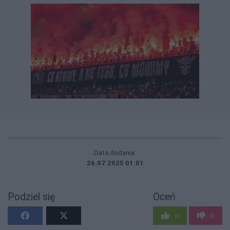
Data dodania:
26.07.2025 01:01
Podziel się
Oceń
0
0