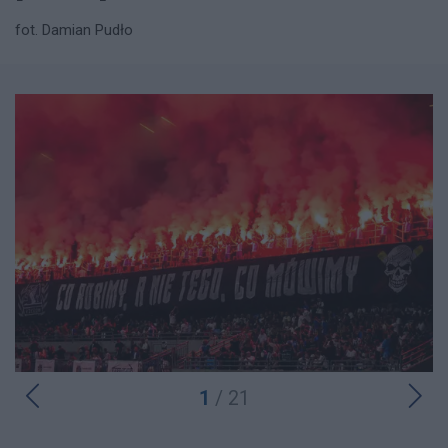
fot. Damian Pudło
1
/ 21