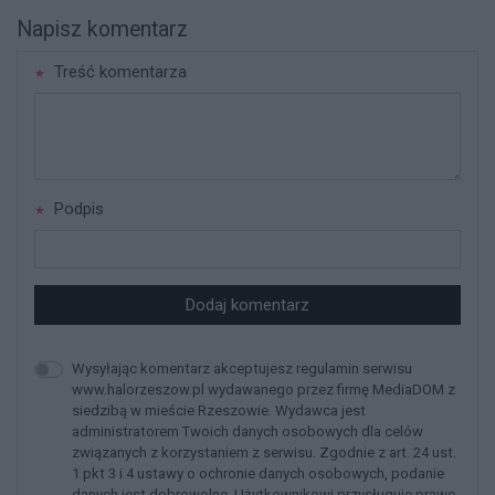
Napisz komentarz
Treść komentarza
Podpis
Dodaj komentarz
Wysyłając komentarz akceptujesz regulamin serwisu
www.halorzeszow.pl wydawanego przez firmę MediaDOM z
siedzibą w mieście Rzeszowie. Wydawca jest
administratorem Twoich danych osobowych dla celów
związanych z korzystaniem z serwisu. Zgodnie z art. 24 ust.
1 pkt 3 i 4 ustawy o ochronie danych osobowych, podanie
danych jest dobrowolne, Użytkownikowi przysługuje prawo