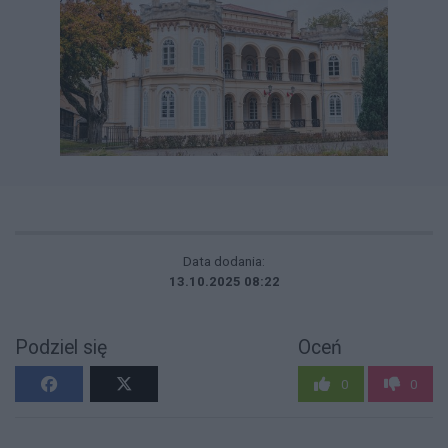
Data dodania:
13.10.2025 08:22
Podziel się
Oceń
0
0