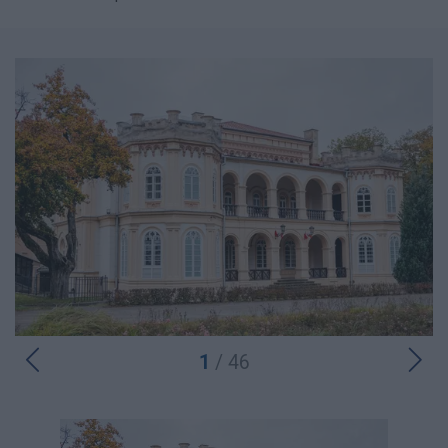
1
/ 46