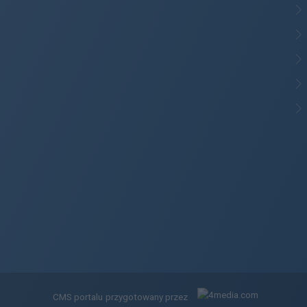
CMS portalu
przygotowany przez