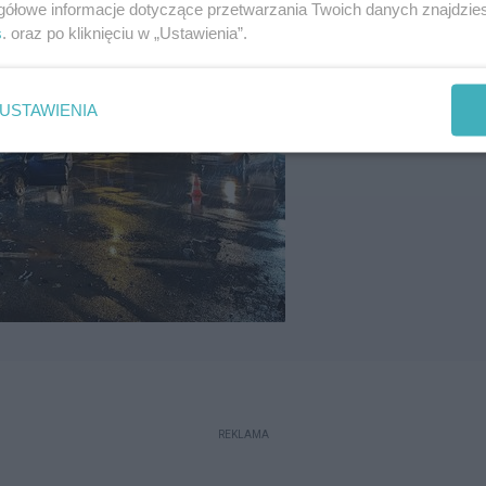
gółowe informacje dotyczące przetwarzania Twoich danych znajdzi
s
. oraz po kliknięciu w „Ustawienia”.
USTAWIENIA
REKLAMA