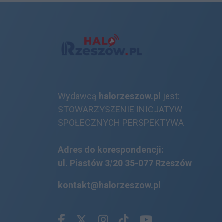
Wydawcą
halorzeszow.pl
jest:
STOWARZYSZENIE INICJATYW
SPOŁECZNYCH PERSPEKTYWA
Adres do korespondencji:
ul. Piastów 3/20
35-077 Rzeszów
kontakt@halorzeszow.pl