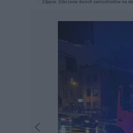
Zdjęcie: Zderzenie dwóch samochodów na skr