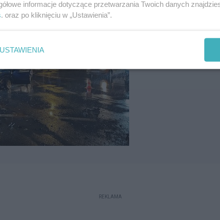
gółowe informacje dotyczące przetwarzania Twoich danych znajdzi
s
. oraz po kliknięciu w „Ustawienia”.
USTAWIENIA
REKLAMA