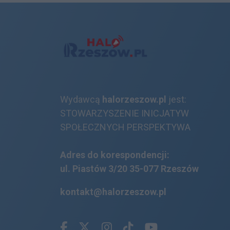
Wydawcą
halorzeszow.pl
jest:
STOWARZYSZENIE INICJATYW
SPOŁECZNYCH PERSPEKTYWA
Adres do korespondencji:
ul. Piastów 3/20
35-077 Rzeszów
kontakt@halorzeszow.pl