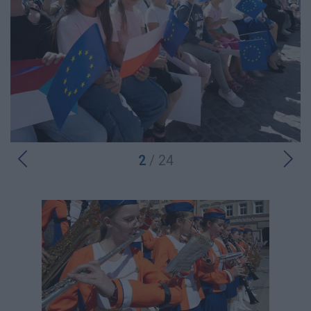
2
/ 24