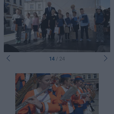
14
/ 24