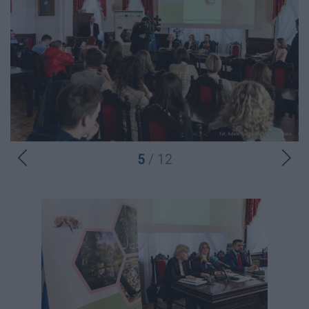
5
/ 12