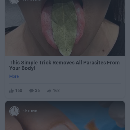
This Simple Trick Removes All Parasites From
Your Body!
More
160
36
163
5 h 8 min