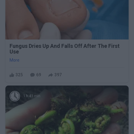
Fungus Dries Up And Falls Off After The First
Use
More
325
69
397
1 h 41 min