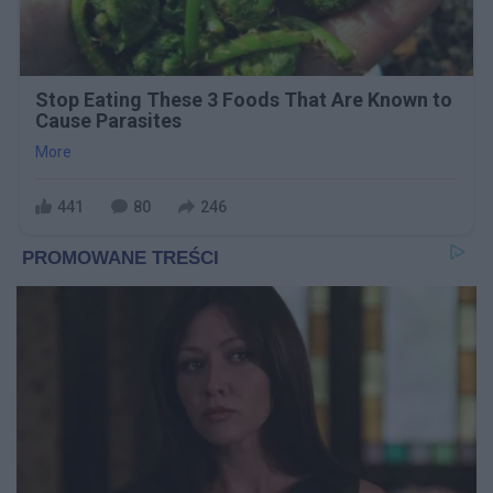
Stop Eating These 3 Foods That Are Known to
Cause Parasites
More
441
80
246