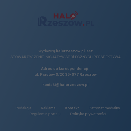
Wydawcą
halorzeszow.pl
jest:
STOWARZYSZENIE INICJATYW SPOŁECZNYCH PERSPEKTYWA
Adres do korespondencji:
ul. Piastów 3/20
35-077 Rzeszów
kontakt@halorzeszow.pl
Redakcja
Reklama
Kontakt
Patronat medialny
Regulamin portalu
Polityka prywatności