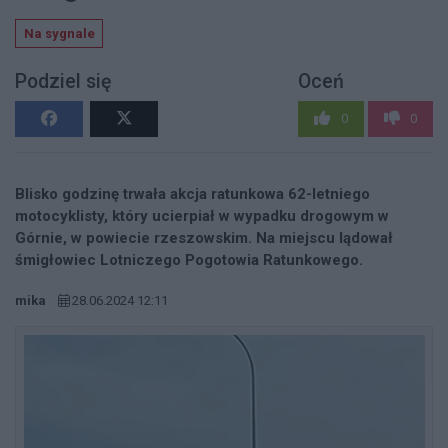
Na sygnale
Podziel się
Oceń
0
0
Blisko godzinę trwała akcja ratunkowa 62-letniego
motocyklisty, który ucierpiał w wypadku drogowym w
Górnie, w powiecie rzeszowskim. Na miejscu lądował
śmigłowiec Lotniczego Pogotowia Ratunkowego.
mika
28.06.2024 12:11