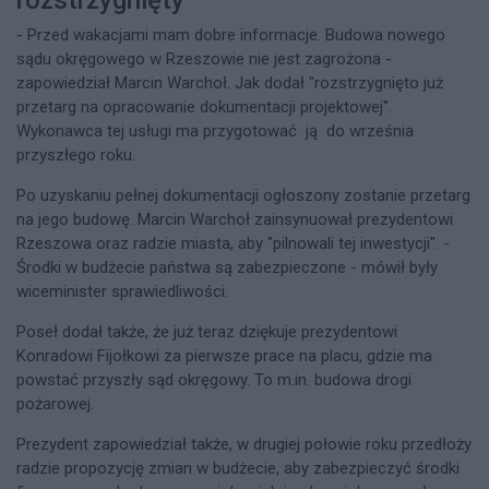
- Przed wakacjami mam dobre informacje. Budowa nowego
sądu okręgowego w Rzeszowie nie jest zagrożona -
zapowiedział Marcin Warchoł. Jak dodał "rozstrzygnięto już
przetarg na opracowanie dokumentacji projektowej".
Wykonawca tej usługi ma przygotować ją do września
przyszłego roku.
Po uzyskaniu pełnej dokumentacji ogłoszony zostanie przetarg
na jego budowę. Marcin Warchoł zainsynuował prezydentowi
Rzeszowa oraz radzie miasta, aby "pilnowali tej inwestycji". -
Środki w budżecie państwa są zabezpieczone - mówił były
wiceminister sprawiedliwości.
Poseł dodał także, że już teraz dziękuje prezydentowi
Konradowi Fijołkowi za pierwsze prace na placu, gdzie ma
powstać przyszły sąd okręgowy. To m.in. budowa drogi
pożarowej.
Prezydent zapowiedział także, w drugiej połowie roku przedłoży
radzie propozycję zmian w budżecie, aby zabezpieczyć środki