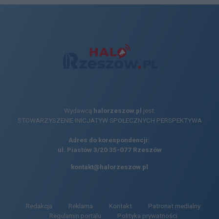
Wydawcą
halorzeszow.pl
jest:
STOWARZYSZENIE INICJATYW SPOŁECZNYCH PERSPEKTYWA
Adres do korespondencji:
ul. Piastów 3/20
35-077 Rzeszów
kontakt@halorzeszow.pl
Redakcja
Reklama
Kontakt
Patronat medialny
Regulamin portalu
Polityka prywatności