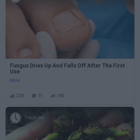
Fungus Dries Up And Falls Off After The First
Use
More
224
71
143
11 h 26 min