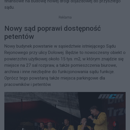
finansowe na budowę nowej drogi dojazdowej do przyszłego
sądu.
Reklama
Nowy sąd poprawi dostępność
petentów
Nowy budynek powstanie w sąsiedztwie istniejącego Sądu
Rejonowego przy ulicy Dołowej. Będzie to nowoczesny obiekt o
powierzchni użytkowej około 15 tys. m2, w którym znajdzie się
miejsce na 27 sal rozpraw, a także pomieszczenia biurowe,
archiwa i inne niezbędne do funkcjonowania sądu funkcje.
Oprócz tego powstaną także miejsca parkingowe dla
pracowników i petentów.