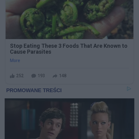
Stop Eating These 3 Foods That Are Known to
Cause Parasites
More
252
193
148