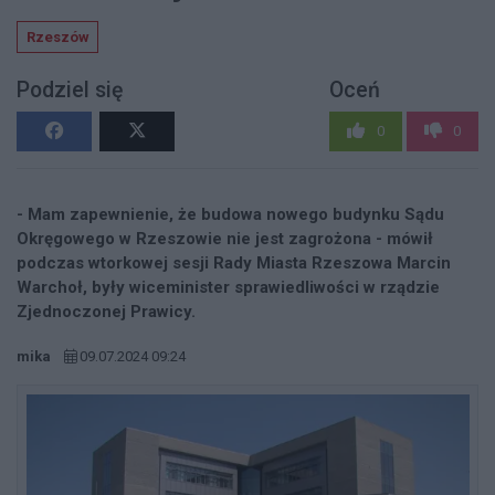
Rzeszów
Podziel się
Oceń
0
0
- Mam zapewnienie, że budowa nowego budynku Sądu
Okręgowego w Rzeszowie nie jest zagrożona - mówił
podczas wtorkowej sesji Rady Miasta Rzeszowa Marcin
Warchoł, były wiceminister sprawiedliwości w rządzie
Zjednoczonej Prawicy.
mika
09.07.2024 09:24