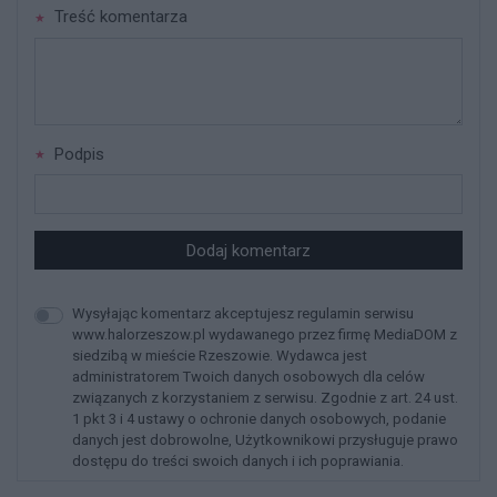
Treść komentarza
Podpis
Dodaj komentarz
Wysyłając komentarz akceptujesz regulamin serwisu
www.halorzeszow.pl wydawanego przez firmę MediaDOM z
siedzibą w mieście Rzeszowie. Wydawca jest
administratorem Twoich danych osobowych dla celów
związanych z korzystaniem z serwisu. Zgodnie z art. 24 ust.
1 pkt 3 i 4 ustawy o ochronie danych osobowych, podanie
danych jest dobrowolne, Użytkownikowi przysługuje prawo
dostępu do treści swoich danych i ich poprawiania.