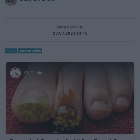
Data dodania:
27.07.2024 13:46
lesko
podkarpckie
9 h 23 min