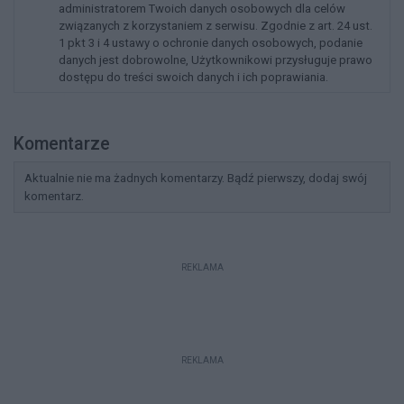
administratorem Twoich danych osobowych dla celów
związanych z korzystaniem z serwisu. Zgodnie z art. 24 ust.
1 pkt 3 i 4 ustawy o ochronie danych osobowych, podanie
danych jest dobrowolne, Użytkownikowi przysługuje prawo
dostępu do treści swoich danych i ich poprawiania.
Komentarze
Aktualnie nie ma żadnych komentarzy. Bądź pierwszy, dodaj swój
komentarz.
REKLAMA
REKLAMA