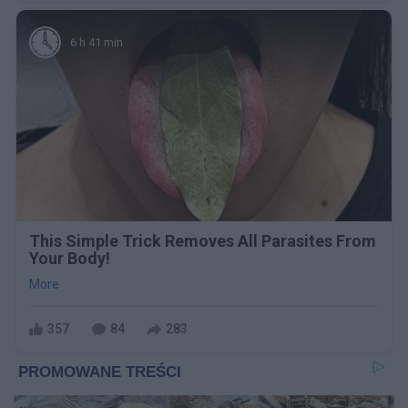
6 h 41 min
This Simple Trick Removes All Parasites From
Your Body!
More
357
84
283