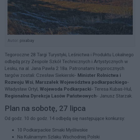
Autor:
pixabay
Tegoroczne 28 Targi Turystyki, Leśnictwa i Produktu Lokalnego
odbędą przy Zespole Szkół Technicznych i Artystycznych w
Lesku, na al. Jana Pawła 2 18a. Patronatami tegorocznych
targów zostali: Czesław Siekierski-
Minister Rolnictwa i
Rozwoju Wsi
,
Marszałek Województwa podkarpackiego
-
Władysław Ortyl,
Wojewoda Podkarpacki
- Teresa Kubas-Hul,
Regionalna Dyrekcja Lasów Państwowych
- Janusz Starzak.
Plan na sobotę, 27 lipca
Od godz. 10 do godz. 14 odbędą się następujące konkursy:
10 Podkarpackie Smaki Myśliwskie
Na Kulinarnym Szlaku Wschodniej Polski