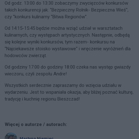
Od godz. 13:00 do 13:30 zobaczymy zwycięzców konkursów
takich konkurencji jak: ''Bezpieczny Rolnik- Bezpieczna Wieś'',
czy ''konkurs kulinarny ''Bitwa Regionów''.
Od 14:15-15:45 będzie można wziąć udział w warsztatach
kulinarnych, czy występach artystycznych. Następnie, odbędą
się kolejne wyniki konkursów, tym razem- konkursu na
''Najciekawsze stoisko wystawowe'' i wręczenie wyróżnień dla
hodowców zwierząt.
Od godziny 17:00 do godziny 18:00 czeka nas występ gwiazdy
wieczoru, czyli zespołu Andre!
Wszystkich serdecznie zapraszamy do wzięcia udziału w
wydarzeniu. Jest to wspaniała okazja, aby bliżej poznać kulturę,
tradycję i kuchnię regionu Bieszczad!
Więcej o autorze / autorach:
Martyna Niemiec