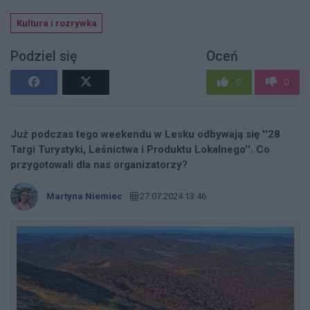
Kultura i rozrywka
Podziel się
Oceń
0
0
Już podczas tego weekendu w Lesku odbywają się ''28
Targi Turystyki, Leśnictwa i Produktu Lokalnego''. Co
przygotowali dla nas organizatorzy?
Martyna Niemiec
27.07.2024 13:46