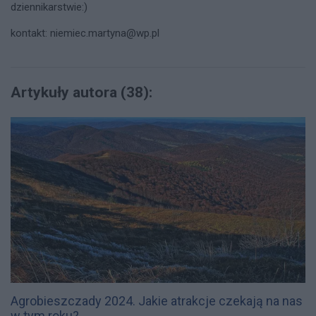
dziennikarstwie:)
kontakt:
niemiec.martyna@wp.pl
Artykuły autora (38):
Agrobieszczady 2024. Jakie atrakcje czekają na nas
w tym roku?