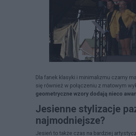
Dla fanek klasyki i minimalizmu czarny ma
się również w połączeniu z matowym wy
geometryczne wzory dodają nieco awan
Jesienne stylizacje pa
najmodniejsze?
Jesień to także czas na bardziej artysty