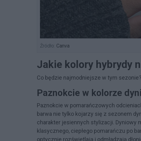
Źródło:
Canva
Jakie kolory hybrydy 
Co będzie najmodniejsze w tym sezonie?
Paznokcie w kolorze dyn
Paznokcie w pomarańczowych odcieniach to
barwa nie tylko kojarzy się z sezonem d
charakter jesiennych stylizacji. Dyniow
klasycznego, ciepłego pomarańczu po bar
optycznie rozświetlają i odmładzają dłoni