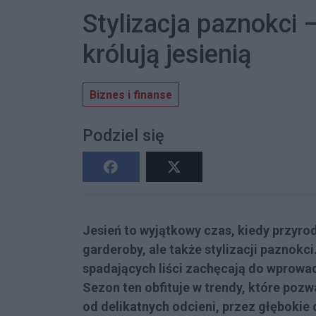
Stylizacja paznokci –
królują jesienią
Biznes i finanse
Podziel się
Jesień to wyjątkowy czas, kiedy przyrod
garderoby, ale także stylizacji paznokci
spadających liści zachęcają do wprowad
Sezon ten obfituje w trendy, które poz
od delikatnych odcieni, przez głębokie