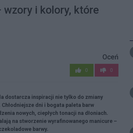
 wzory i kolory, które
Oceń
0
0
a dostarcza inspiracji nie tylko do zmiany
. Chłodniejsze dni i bogata paleta barw
zenia nowych, ciepłych tonacji na dłoniach.
walają na stworzenie wyrafinowanego manicure –
 czekoladowe barwy.