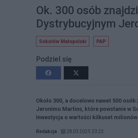
Ok. 300 osób znajdz
Dystrybucyjnym Jer
Sokołów Małopolski
PAP
Podziel się
Około 300, a docelowo nawet 500 osób 
Jeronimo Martins, które powstanie w S
Inwestycja o wartości kilkuset milionó
Redakcja
28.03.2025 23:22