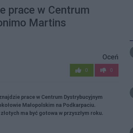
ie prace w Centrum
onimo Martins
Oceń
0
0
znajdzie prace w Centrum Dystrybucyjnym
okołowie Małopolskim na Podkarpaciu.
w złotych ma być gotowa w przyszłym roku.