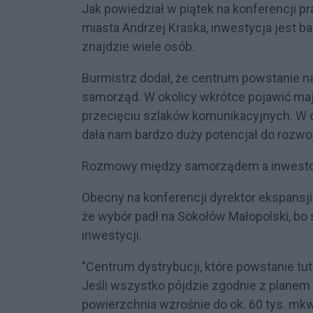
Jak powiedział w piątek na konferencji 
miasta Andrzej Kraska, inwestycja jest ba
znajdzie wiele osób.
Burmistrz dodał, że centrum powstanie na
samorząd. W okolicy wkrótce pojawić mają
przecięciu szlaków komunikacyjnych. W 
dała nam bardzo duży potencjał do rozwoj
Rozmowy między samorządem a inwestor
Obecny na konferencji dyrektor ekspansji
że wybór padł na Sokołów Małopolski, bo
inwestycji.
"Centrum dystrybucji, które powstanie tut
Jeśli wszystko pójdzie zgodnie z plane
powierzchnia wzrośnie do ok. 60 tys. mkw