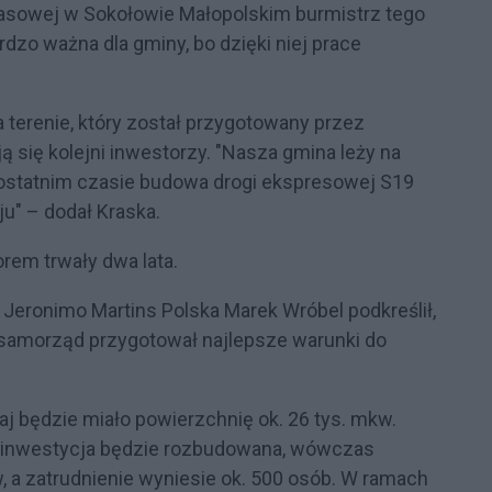
prasowej w Sokołowie Małopolskim burmistrz tego
rdzo ważna dla gminy, bo dzięki niej prace
 terenie, który został przygotowany przez
 się kolejni inwestorzy. "Nasza gmina leży na
ostatnim czasie budowa drogi ekspresowej S19
u" – dodał Kraska.
em trwały dwa lata.
 Jeronimo Martins Polska Marek Wróbel podkreślił,
 samorząd przygotował najlepsze warunki do
aj będzie miało powierzchnię ok. 26 tys. mkw.
m inwestycja będzie rozbudowana, wówczas
, a zatrudnienie wyniesie ok. 500 osób. W ramach