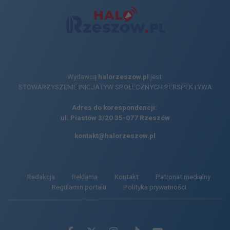
Wydawcą
halorzeszow.pl
jest:
STOWARZYSZENIE INICJATYW SPOŁECZNYCH PERSPEKTYWA
Adres do korespondencji:
ul. Piastów 3/20
35-077 Rzeszów
kontakt@halorzeszow.pl
Redakcja
Reklama
Kontakt
Patronat medialny
Regulamin portalu
Polityka prywatności