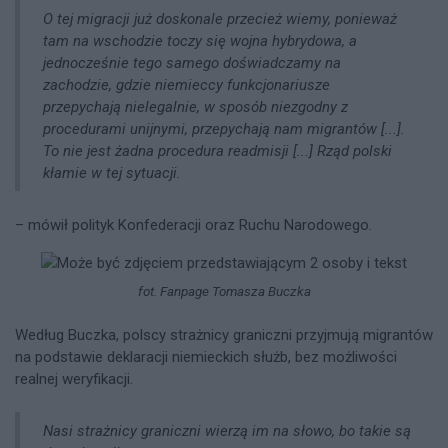
O tej migracji już doskonale przecież wiemy, ponieważ
tam na wschodzie toczy się wojna hybrydowa, a
jednocześnie tego samego doświadczamy na
zachodzie, gdzie niemieccy funkcjonariusze
przepychają nielegalnie, w sposób niezgodny z
procedurami unijnymi, przepychają nam migrantów [...].
To nie jest żadna procedura readmisji [...] Rząd polski
kłamie w tej sytuacji.
– mówił polityk Konfederacji oraz Ruchu Narodowego.
fot. Fanpage Tomasza Buczka
Według Buczka, polscy strażnicy graniczni przyjmują migrantów
na podstawie deklaracji niemieckich służb, bez możliwości
realnej weryfikacji.
Nasi strażnicy graniczni wierzą im na słowo, bo takie są