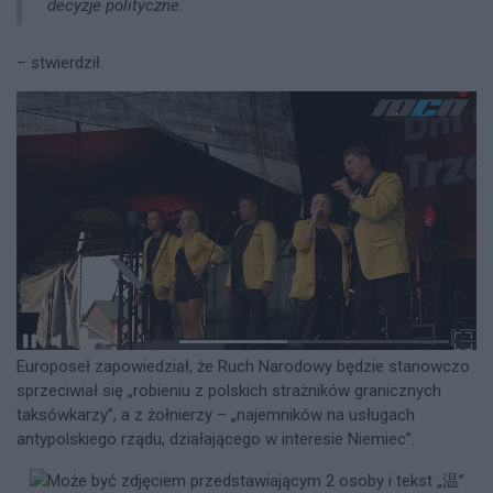
decyzje polityczne.
– stwierdził.
Europoseł zapowiedział, że Ruch Narodowy będzie stanowczo
sprzeciwiał się „robieniu z polskich strażników granicznych
taksówkarzy”, a z żołnierzy – „najemników na usługach
antypolskiego rządu, działającego w interesie Niemiec”.