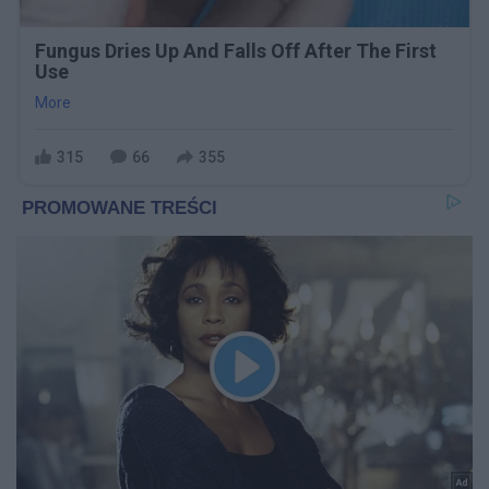
Fungus Dries Up And Falls Off After The First
Use
More
315
66
355