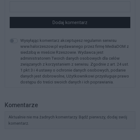
Dodaj komentarz
Wysyłając komentarz akceptujesz regulamin serwisu
www.halorzeszow.pl wydawanego przez firmę MediaDOM z
siedzibą w mieście Rzeszowie. Wydawca jest
administratorem Twoich danych osobowych dla celów
związanych z korzystaniem z serwisu. Zgodnie z art. 24 ust.
1 pkt 3 i 4 ustawy o ochronie danych osobowych, podanie
danych jest dobrowolne, Użytkownikowi przysługuje prawo
dostępu do treści swoich danych i ich poprawiania.
Komentarze
Aktualnie nie ma żadnych komentarzy. Bądź pierwszy, dodaj swój
komentarz.