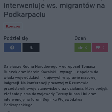
interweniuje ws. migrantów na
Podkarpaciu
Rzeszów
Podziel się
Oceń
0
0
Działacze Ruchu Narodowego – europoseł Tomasz
Buczek oraz Marcin Kowalski – wystąpili z apelem do
władz wojewódzkich i krajowych w sprawie masowej
imigracji. Na konferencji prasowej w Rzeszowie
przedstawili swoje stanowisko oraz działania, które podjęli:
złożenie pisma do wojewody Teresy Kubas-Hul oraz
interwencję na forum Sejmiku Województwa
Podkarpackiego.