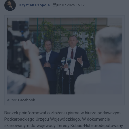
Krystian Propola
02.07.2025 15:12
Autor:
Facebook
Buczek poinformował o złożeniu pisma w biurze podawczym
Podkarpackiego Urzędu Wojewódzkiego. W dokumencie
skierowanym do wojewody Teresy Kubas-Hul eurodeputowany