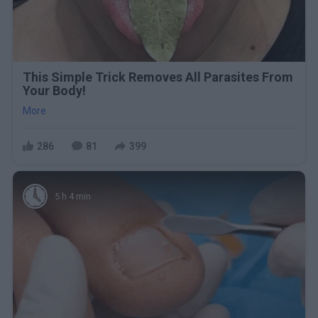
This Simple Trick Removes All Parasites From
Your Body!
More
286
81
399
5 h 4 min