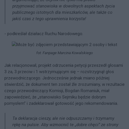
przyjmować stanowiska w dowolnych aspektach życia
publicznego istotnych dla mieszkańców, ale także co
jakiś czas z tego uprawnienia korzysta!
- podkreślał działacz Ruchu Narodowego.
fot. Fanpage Marcina Kowalskiego
Jak relacjonował, projekt odrzucenia petycji przeszedł głosami
3 za, 3 przeciw i 1 wstrzymującym się – rozstrzygnął głos
przewodniczącego. Jednocześnie jednak miano później
stwierdzić, że dokument ten został źle zrozumiany, w rezultacie
czego przewodniczący Komisji, Bogdan Romaniuk, miał
zapowiedzieć, że „stanowisko Sejmiku będzie dobrym
pomysłem” i zadeklarował gotowość jego rekomendowania.
Ta deklaracja cieszy, ale nie odpuszczamy i trzymamy
rękę na pulsie. Aby wzmocnić te „dobre chęci” ze strony