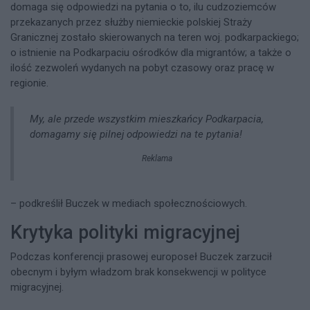
domaga się odpowiedzi na pytania o to, ilu cudzoziemców
przekazanych przez służby niemieckie polskiej Straży
Granicznej zostało skierowanych na teren woj. podkarpackiego;
o istnienie na Podkarpaciu ośrodków dla migrantów; a także o
ilość zezwoleń wydanych na pobyt czasowy oraz pracę w
regionie.
My, ale przede wszystkim mieszkańcy Podkarpacia,
domagamy się pilnej odpowiedzi na te pytania!
Reklama
– podkreślił Buczek w mediach społecznościowych.
Krytyka polityki migracyjnej
Podczas konferencji prasowej europoseł Buczek zarzucił
obecnym i byłym władzom brak konsekwencji w polityce
migracyjnej.