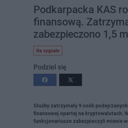
Podkarpacka KAS roz
finansową. Zatrzyma
zabezpieczono 1,5 ml
Na sygnale
Podziel się
Służby zatrzymały 9 osób podejrzanych
finansowej opartej na kryptowalutach. 
funkcjonariusze zabezpieczyli mienie wa