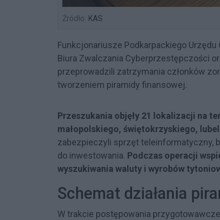
Źródło:
KAS
Funkcjonariusze Podkarpackiego Urzędu
Biura Zwalczania Cyberprzestępczości o
przeprowadzili zatrzymania członków zo
tworzeniem piramidy finansowej.
Przeszukania objęły 21 lokalizacji na 
małopolskiego, świętokrzyskiego, lubel
zabezpieczyli sprzęt teleinformatyczny,
do inwestowania.
Podczas operacji wspi
wyszukiwania waluty i wyrobów tytonio
Schemat działania pir
W trakcie postępowania przygotowawcze