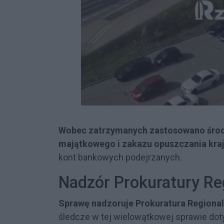
Wobec zatrzymanych zastosowano środ
majątkowego i zakazu opuszczania kra
kont bankowych podejrzanych.
Nadzór Prokuratury Re
Sprawę nadzoruje Prokuratura Regiona
śledcze w tej wielowątkowej sprawie doty