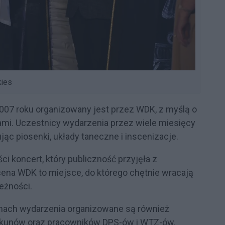
ies
 2007 roku organizowany jest przez WDK, z myślą o
ami. Uczestnicy wydarzenia przez wiele miesięcy
ąc piosenki, układy taneczne i inscenizacje.
ci koncert, który publiczność przyjęła z
na WDK to miejsce, do którego chętnie wracają
eżności.
ramach wydarzenia organizowane są również
piekunów oraz pracowników DPS-ów i WTZ-ów.