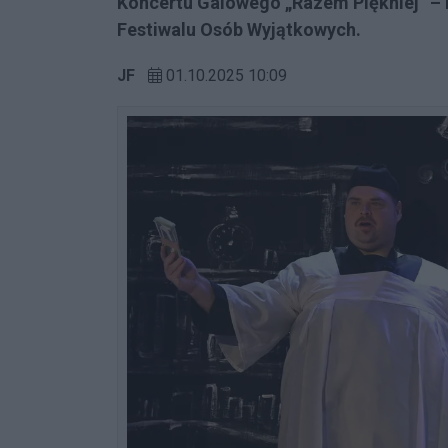
Koncertu Galowego „Razem Piękniej” –
Festiwalu Osób Wyjątkowych.
JF
01.10.2025 10:09