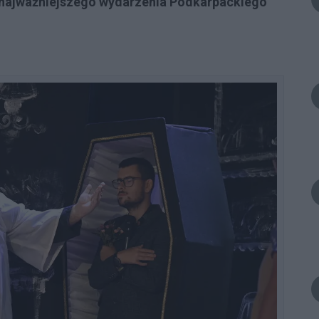
 najważniejszego wydarzenia Podkarpackiego