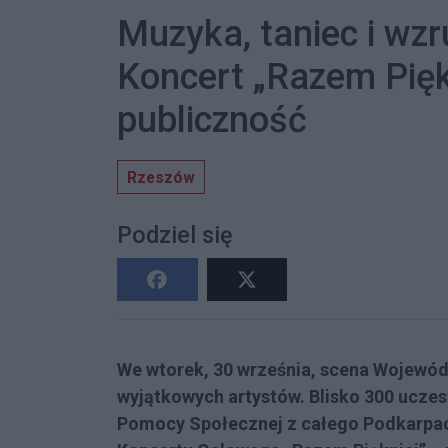
Muzyka, taniec i wz
Koncert „Razem Pięk
publiczność
Rzeszów
Podziel się
We wtorek, 30 września, scena Wojewód
wyjątkowych artystów. Blisko 300 ucze
Pomocy Społecznej z całego Podkarpac