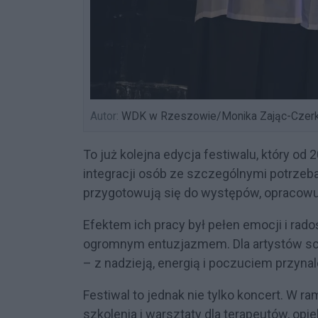
Autor:
WDK w Rzeszowie/Monika Zając-Czerk
To już kolejna edycja festiwalu, który od
integracji osób ze szczególnymi potrzeb
przygotowują się do występów, opracowuj
Efektem ich pracy był pełen emocji i radoś
ogromnym entuzjazmem. Dla artystów sce
– z nadzieją, energią i poczuciem przynal
Festiwal to jednak nie tylko koncert. W 
szkolenia i warsztaty dla terapeutów, o