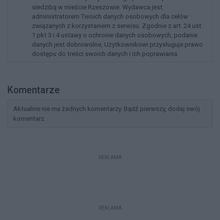
siedzibą w mieście Rzeszowie. Wydawca jest
administratorem Twoich danych osobowych dla celów
związanych z korzystaniem z serwisu. Zgodnie z art. 24 ust.
1 pkt 3 i 4 ustawy o ochronie danych osobowych, podanie
danych jest dobrowolne, Użytkownikowi przysługuje prawo
dostępu do treści swoich danych i ich poprawiania.
Komentarze
Aktualnie nie ma żadnych komentarzy. Bądź pierwszy, dodaj swój
komentarz.
REKLAMA
REKLAMA