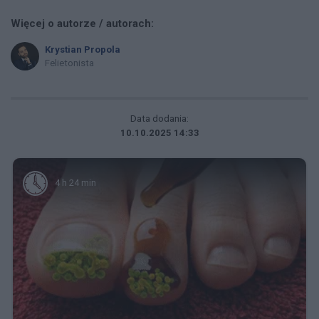
Więcej o autorze / autorach:
Krystian Propola
Felietonista
Data dodania:
10.10.2025 14:33
4 h 24 min