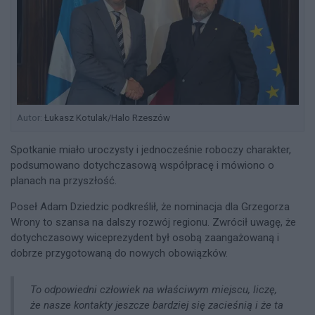
Autor:
Łukasz Kotulak/Halo Rzeszów
Spotkanie miało uroczysty i jednocześnie roboczy charakter,
podsumowano dotychczasową współpracę i mówiono o
planach na przyszłość.
Poseł Adam Dziedzic podkreślił, że nominacja dla Grzegorza
Wrony to szansa na dalszy rozwój regionu. Zwrócił uwagę, że
dotychczasowy wiceprezydent był osobą zaangażowaną i
dobrze przygotowaną do nowych obowiązków.
To odpowiedni człowiek na właściwym miejscu, liczę,
że nasze kontakty jeszcze bardziej się zacieśnią i że ta