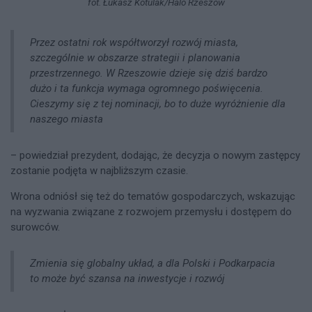
fot. Łukasz Kotulak/Halo Rzeszów
Przez ostatni rok współtworzył rozwój miasta,
szczególnie w obszarze strategii i planowania
przestrzennego. W Rzeszowie dzieje się dziś bardzo
dużo i ta funkcja wymaga ogromnego poświęcenia.
Cieszymy się z tej nominacji, bo to duże wyróżnienie dla
naszego miasta
– powiedział prezydent, dodając, że decyzja o nowym zastępcy
zostanie podjęta w najbliższym czasie.
Wrona odniósł się też do tematów gospodarczych, wskazując
na wyzwania związane z rozwojem przemysłu i dostępem do
surowców.
Zmienia się globalny układ, a dla Polski i Podkarpacia
to może być szansa na inwestycje i rozwój