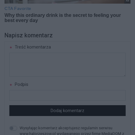
Napisz komentarz
Treść komentarza
Podpis
Dodaj komentarz
Wysyłając komentarz akceptujesz regulamin serwisu
www.halorzeszow.pl wydawanego przez firmę MediaDOM z