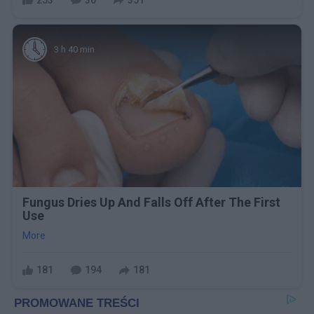
3 h 40 min
Fungus Dries Up And Falls Off After The First
Use
More
181
194
181