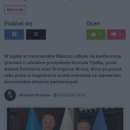
Rzeszów
Podziel się
Oceń
0
0
W piątek w rzeszowskim Ratuszu odbyła się konferencja
prasowa z udziałem prezydenta Konrada Fijołka, posła
Adama Dziedzica oraz Grzegorza Wrony, który po ponad
roku pracy w magistracie został powołany na stanowisko
wiceministra aktywów państwowych.
Krystian Propola
10.10.2025 14:33