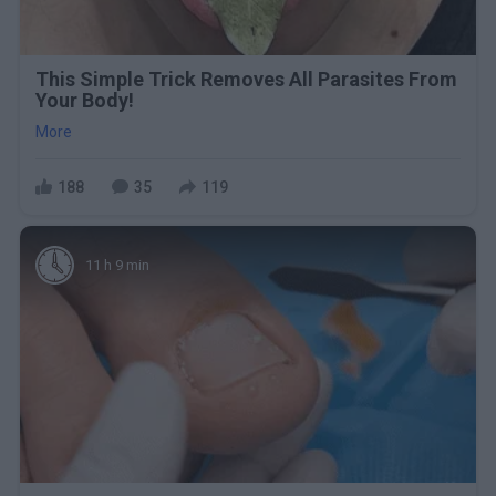
This Simple Trick Removes All Parasites From
Your Body!
More
188
35
119
11 h 9 min