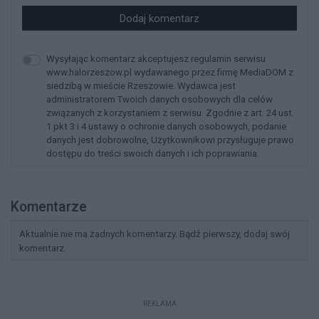
Dodaj komentarz
Wysyłając komentarz akceptujesz regulamin serwisu
www.halorzeszow.pl wydawanego przez firmę MediaDOM z
siedzibą w mieście Rzeszowie. Wydawca jest
administratorem Twoich danych osobowych dla celów
związanych z korzystaniem z serwisu. Zgodnie z art. 24 ust.
1 pkt 3 i 4 ustawy o ochronie danych osobowych, podanie
danych jest dobrowolne, Użytkownikowi przysługuje prawo
dostępu do treści swoich danych i ich poprawiania.
Komentarze
Aktualnie nie ma żadnych komentarzy. Bądź pierwszy, dodaj swój
komentarz.
REKLAMA