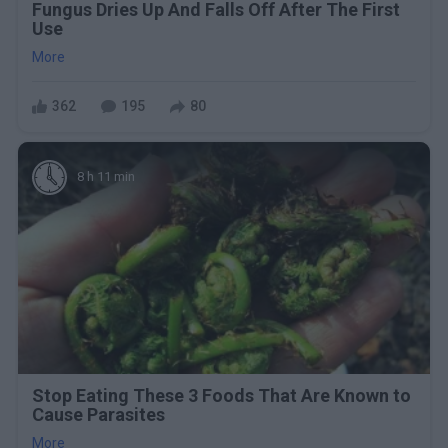
Fungus Dries Up And Falls Off After The First
Use
More
362
195
80
8 h 11 min
Stop Eating These 3 Foods That Are Known to
Cause Parasites
More