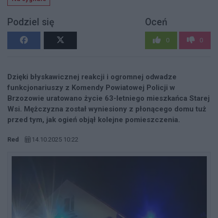
Podziel się
Oceń
0
0
Dzięki błyskawicznej reakcji i ogromnej odwadze
funkcjonariuszy z Komendy Powiatowej Policji w
Brzozowie uratowano życie 63-letniego mieszkańca Starej
Wsi. Mężczyzna został wyniesiony z płonącego domu tuż
przed tym, jak ogień objął kolejne pomieszczenia.
Red
14.10.2025 10:22