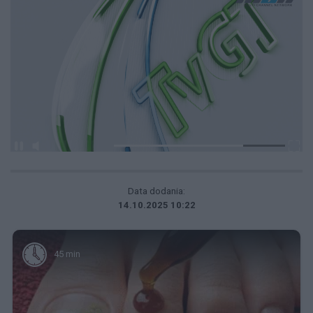
Data dodania:
14.10.2025 10:22
45 min