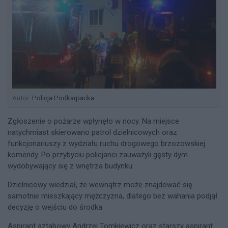
Autor:
Policja Podkarpacka
Zgłoszenie o pożarze wpłynęło w nocy. Na miejsce
natychmiast skierowano patrol dzielnicowych oraz
funkcjonariuszy z wydziału ruchu drogowego brzozowskiej
komendy. Po przybyciu policjanci zauważyli gęsty dym
wydobywający się z wnętrza budynku.
Dzielnicowy wiedział, że wewnątrz może znajdować się
samotnie mieszkający mężczyzna, dlatego bez wahania podjął
decyzję o wejściu do środka.
Aspirant sztabowy Andrzej Tomkiewicz oraz starszy aspirant