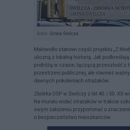
Autor:
Gmina Świlcza
Malowidło stanowi część projektu „Z Mode
uliczną z lokalną historią. Jak podkreślaj
podróżą w czasie, łączącą przeszłość z te
przestrzeni publicznej, ale również ważn
dawnych pokoleniach strażaków.
Zbiórka OSP w Świlczy z lat 40. i 50. XX 
Na muralu widać strażaków w trakcie szk
swym założeniu przypominać o znaczeniu 
o bezpieczeństwo mieszkańców.