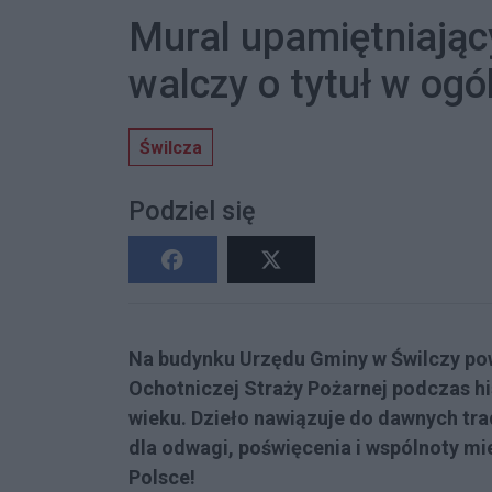
Mural upamiętniając
walczy o tytuł w og
Świlcza
Podziel się
Na budynku Urzędu Gminy w Świlczy po
Ochotniczej Straży Pożarnej podczas his
wieku. Dzieło nawiązuje do dawnych tra
dla odwagi, poświęcenia i wspólnoty m
Polsce!