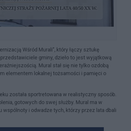
rnizacją Wśród Murali”, który łączy sztukę
ą przedstawiciele gminy, dzieło to jest wyjątkową
raźniejszością. Mural stał się nie tylko ozdobą
ym elementem lokalnej tożsamości i pamięci o
wieku została sportretowana w realistyczny sposób.
olenia, gotowych do swej służby. Mural ma w
wspólnoty i odwadze tych, którzy przez lata dbali