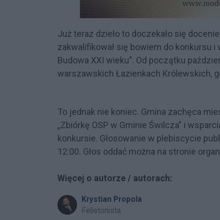
Już teraz dzieło to doczekało się doceni
zakwalifikował się bowiem do konkursu i
Budowa XXI wieku”. Od początku paździer
warszawskich Łazienkach Królewskich, gd
To jednak nie koniec. Gmina zachęca mi
„Zbiórkę OSP w Gminie Świlcza” i wsparc
konkursie. Głosowanie w plebiscycie publ
12:00. Głos oddać można na stronie organ
Więcej o autorze / autorach:
Krystian Propola
Felietonista