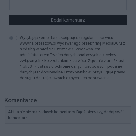
Dodaj komentarz
Wysyłając komentarz akceptujesz regulamin serwisu
www.halorzeszow.pl wydawanego przez firmę MediaDOM z
siedzibą w mieście Rzeszowie. Wydawca jest
administratorem Twoich danych osobowych dla celów
związanych z korzystaniem z serwisu. Zgodnie z art. 24 ust.
1 pkt 3 i 4 ustawy o ochronie danych osobowych, podanie
danych jest dobrowolne, Użytkownikowi przysługuje prawo
dostępu do treści swoich danych i ich poprawiania.
Komentarze
Aktualnie nie ma żadnych komentarzy. Bądź pierwszy, dodaj swój
komentarz.