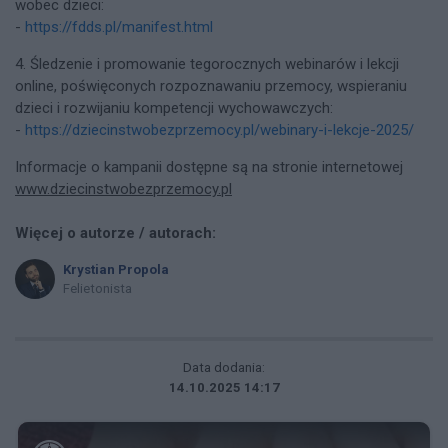
wobec dzieci:
-
https://fdds.pl/manifest.html
4. Śledzenie i promowanie tegorocznych webinarów i lekcji
online, poświęconych rozpoznawaniu przemocy, wspieraniu
dzieci i rozwijaniu kompetencji wychowawczych:
-
https://dziecinstwobezprzemocy.pl/webinary-i-lekcje-2025/
Informacje o kampanii dostępne są na stronie internetowej
www.dziecinstwobezprzemocy.pl
Więcej o autorze / autorach:
Krystian Propola
Felietonista
Data dodania:
14.10.2025 14:17