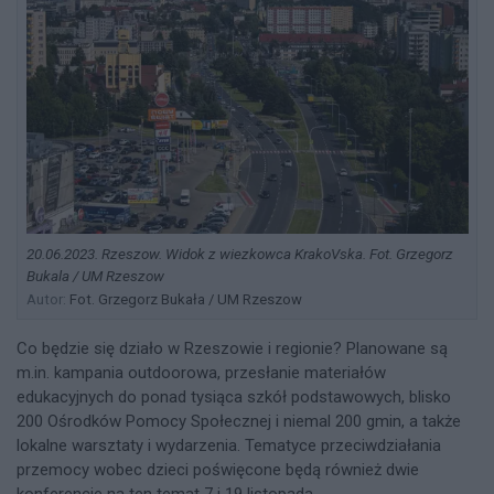
20.06.2023. Rzeszow. Widok z wiezkowca KrakoVska. Fot. Grzegorz
Bukala / UM Rzeszow
Autor:
Fot. Grzegorz Bukała / UM Rzeszow
Co będzie się działo w Rzeszowie i regionie? Planowane są
m.in. kampania outdoorowa, przesłanie materiałów
edukacyjnych do ponad tysiąca szkół podstawowych, blisko
200 Ośrodków Pomocy Społecznej i niemal 200 gmin, a także
lokalne warsztaty i wydarzenia. Tematyce przeciwdziałania
przemocy wobec dzieci poświęcone będą również dwie