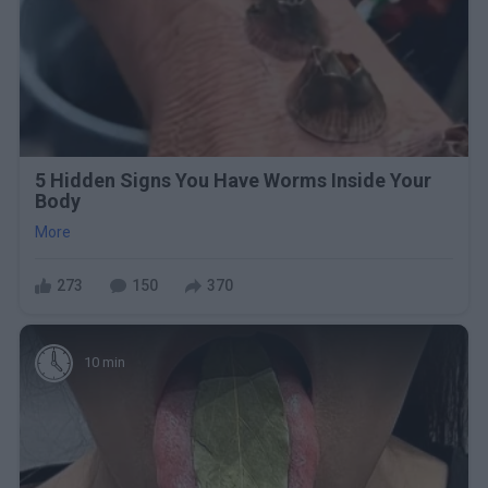
5 Hidden Signs You Have Worms Inside Your
Body
More
273
150
370
10 min