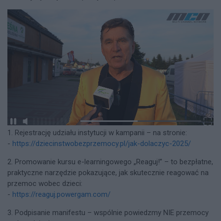
1. Rejestrację udziału instytucji w kampanii – na stronie:
-
https://dziecinstwobezprzemocy.pl/jak-dolaczyc-2025/
2. Promowanie kursu e-learningowego „Reaguj!” – to bezpłatne,
praktyczne narzędzie pokazujące, jak skutecznie reagować na
przemoc wobec dzieci:
-
https://reaguj.powergam.com/
3. Podpisanie manifestu – wspólnie powiedzmy NIE przemocy