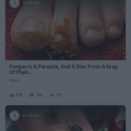
7 h 52 min
Fungus Is A Parasite, And It Dies From A Drop
Of Plain...
More
258
146
121
8 h 40 min