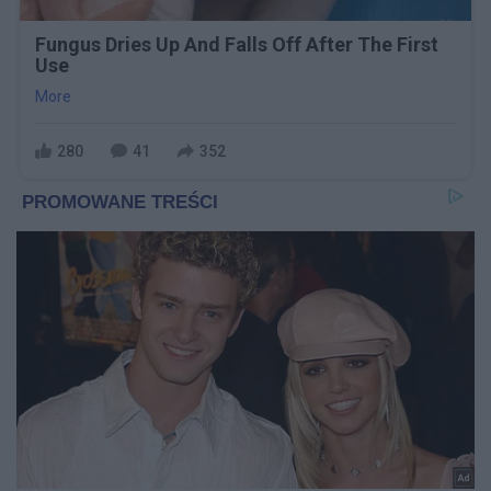
Fungus Dries Up And Falls Off After The First
Use
More
280
41
352