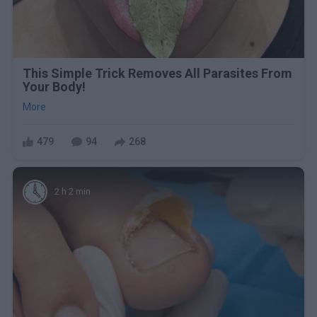
This Simple Trick Removes All Parasites From
Your Body!
More
479
94
268
2 h 2 min