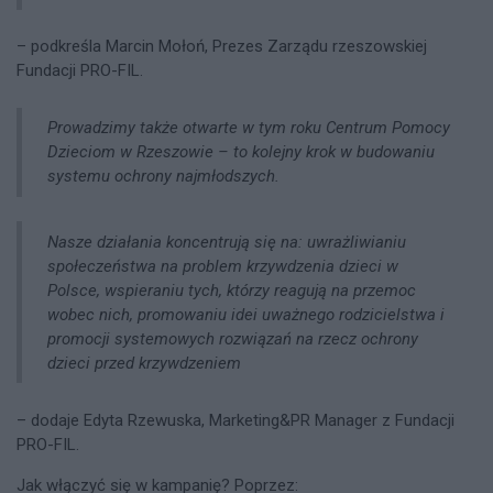
– podkreśla Marcin Mołoń, Prezes Zarządu rzeszowskiej
Fundacji PRO-FIL.
Prowadzimy także otwarte w tym roku Centrum Pomocy
Dzieciom w Rzeszowie – to kolejny krok w budowaniu
systemu ochrony najmłodszych.
Nasze działania koncentrują się na: uwrażliwianiu
społeczeństwa na problem krzywdzenia dzieci w
Polsce, wspieraniu tych, którzy reagują na przemoc
wobec nich, promowaniu idei uważnego rodzicielstwa i
promocji systemowych rozwiązań na rzecz ochrony
dzieci przed krzywdzeniem
– dodaje Edyta Rzewuska, Marketing&PR Manager z Fundacji
PRO-FIL.
Jak włączyć się w kampanię? Poprzez: