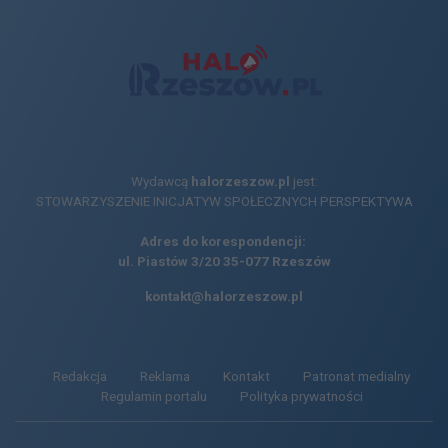
Wydawcą
halorzeszow.pl
jest:
STOWARZYSZENIE INICJATYW SPOŁECZNYCH PERSPEKTYWA
Adres do korespondencji:
ul. Piastów 3/20
35-077 Rzeszów
kontakt@halorzeszow.pl
Redakcja
Reklama
Kontakt
Patronat medialny
Regulamin portalu
Polityka prywatności