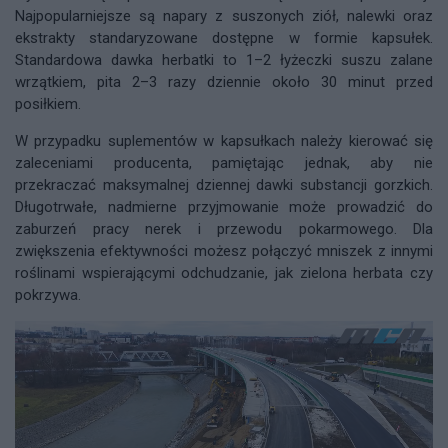
Najpopularniejsze są napary z suszonych ziół, nalewki oraz
ekstrakty standaryzowane dostępne w formie kapsułek.
Standardowa dawka herbatki to 1–2 łyżeczki suszu zalane
wrzątkiem, pita 2–3 razy dziennie około 30 minut przed
posiłkiem.
W przypadku suplementów w kapsułkach należy kierować się
zaleceniami producenta, pamiętając jednak, aby nie
przekraczać maksymalnej dziennej dawki substancji gorzkich.
Długotrwałe, nadmierne przyjmowanie może prowadzić do
zaburzeń pracy nerek i przewodu pokarmowego. Dla
zwiększenia efektywności możesz połączyć mniszek z innymi
roślinami wspierającymi odchudzanie, jak zielona herbata czy
pokrzywa.