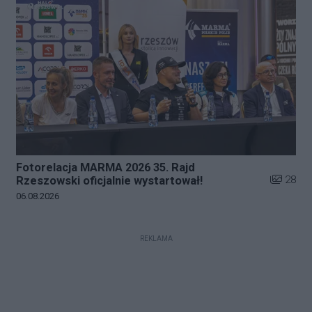
Fotorelacja MARMA 2026 35. Rajd
Liczba zd
28
Rzeszowski oficjalnie wystartował!
Data dodania galerii:
06.08.2026
REKLAMA