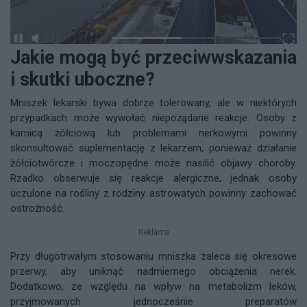
Jakie mogą być przeciwwskazania
i skutki uboczne?
Mniszek lekarski bywa dobrze tolerowany, ale w niektórych
przypadkach może wywołać niepożądane reakcje. Osoby z
kamicą żółciową lub problemami nerkowymi powinny
skonsultować suplementację z lekarzem, ponieważ działanie
żółciotwórcze i moczopędne może nasilić objawy choroby.
Rzadko obserwuje się reakcje alergiczne, jednak osoby
uczulone na rośliny z rodziny astrowatych powinny zachować
ostrożność.
Reklama
Przy długotrwałym stosowaniu mniszka zaleca się okresowe
przerwy, aby uniknąć nadmiernego obciążenia nerek.
Dodatkowo, ze względu na wpływ na metabolizm leków,
przyjmowanych jednocześnie preparatów