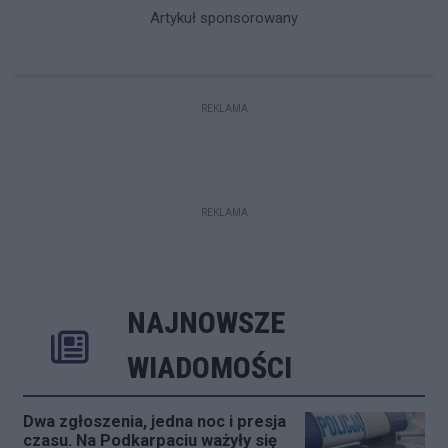
Artykuł sponsorowany
REKLAMA
REKLAMA
NAJNOWSZE
Rozwiń
Poprzednie
Następne
Kliknij aby 
K
WIADOMOŚCI
Dwa zgłoszenia, jedna noc i presja
czasu. Na Podkarpaciu ważyły się