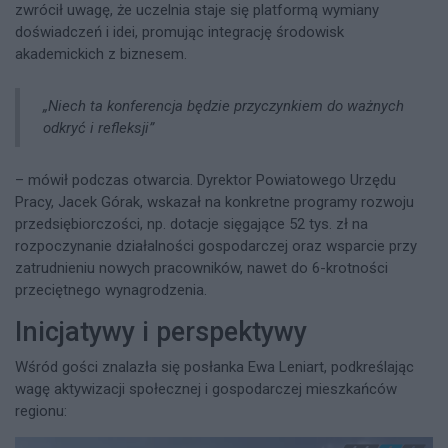
zwrócił uwagę, że uczelnia staje się platformą wymiany
doświadczeń i idei, promując integrację środowisk
akademickich z biznesem.
„Niech ta konferencja będzie przyczynkiem do ważnych
odkryć i refleksji”
– mówił podczas otwarcia. Dyrektor Powiatowego Urzędu
Pracy, Jacek Górak, wskazał na konkretne programy rozwoju
przedsiębiorczości, np. dotacje sięgające 52 tys. zł na
rozpoczynanie działalności gospodarczej oraz wsparcie przy
zatrudnieniu nowych pracowników, nawet do 6-krotności
przeciętnego wynagrodzenia.​
Inicjatywy i perspektywy
Wśród gości znalazła się posłanka Ewa Leniart, podkreślając
wagę aktywizacji społecznej i gospodarczej mieszkańców
regionu: