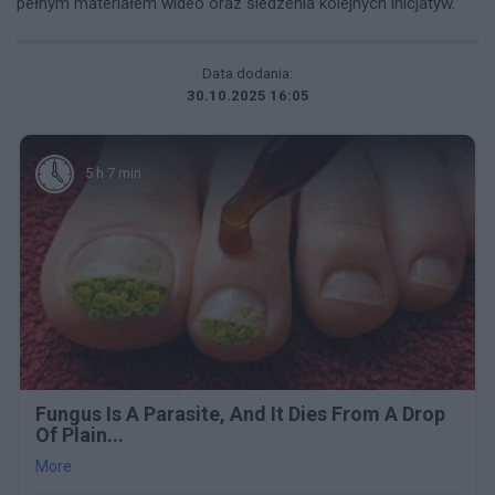
pełnym materiałem wideo oraz śledzenia kolejnych inicjatyw.
Data dodania:
30.10.2025 16:05
5 h 7 min
Fungus Is A Parasite, And It Dies From A Drop
Of Plain...
More