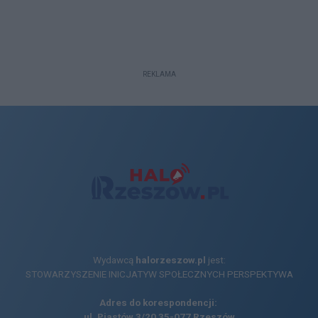
REKLAMA
Wydawcą
halorzeszow.pl
jest:
STOWARZYSZENIE INICJATYW SPOŁECZNYCH PERSPEKTYWA
Adres do korespondencji:
ul. Piastów 3/20
35-077 Rzeszów