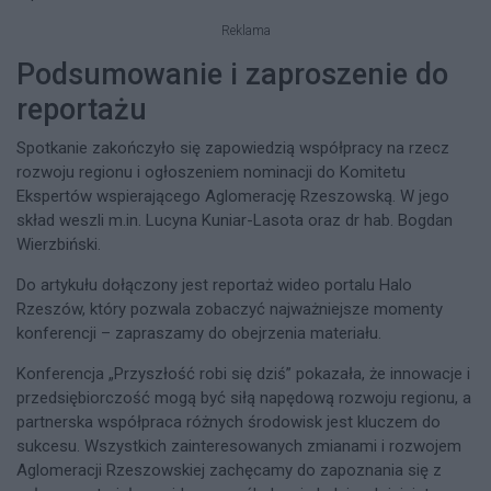
Reklama
Podsumowanie i zaproszenie do
reportażu
Spotkanie zakończyło się zapowiedzią współpracy na rzecz
rozwoju regionu i ogłoszeniem nominacji do Komitetu
Ekspertów wspierającego Aglomerację Rzeszowską. W jego
skład weszli m.in. Lucyna Kuniar-Lasota oraz dr hab. Bogdan
Wierzbiński.
Do artykułu dołączony jest reportaż wideo portalu Halo
Rzeszów, który pozwala zobaczyć najważniejsze momenty
konferencji – zapraszamy do obejrzenia materiału.​
Konferencja „Przyszłość robi się dziś” pokazała, że innowacje i
przedsiębiorczość mogą być siłą napędową rozwoju regionu, a
partnerska współpraca różnych środowisk jest kluczem do
sukcesu. Wszystkich zainteresowanych zmianami i rozwojem
Aglomeracji Rzeszowskiej zachęcamy do zapoznania się z