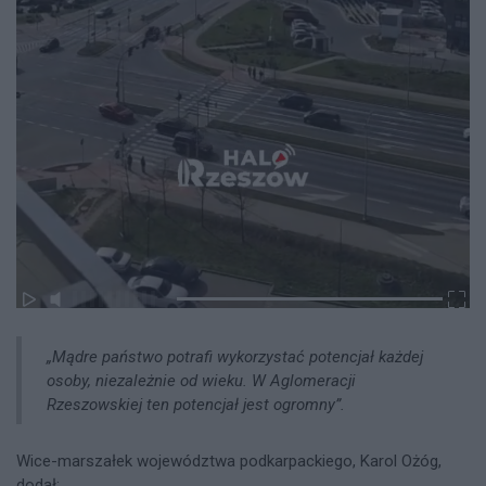
„Mądre państwo potrafi wykorzystać potencjał każdej
osoby, niezależnie od wieku. W Aglomeracji
Rzeszowskiej ten potencjał jest ogromny”.​
Wice-marszałek województwa podkarpackiego, Karol Ożóg,
dodał: