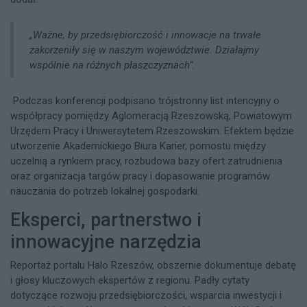
„Ważne, by przedsiębiorczość i innowacje na trwałe
zakorzeniły się w naszym województwie. Działajmy
wspólnie na różnych płaszczyznach”.
Podczas konferencji podpisano trójstronny list intencyjny o
współpracy pomiędzy Aglomeracją Rzeszowską, Powiatowym
Urzędem Pracy i Uniwersytetem Rzeszowskim. Efektem będzie
utworzenie Akademickiego Biura Karier, pomostu między
uczelnią a rynkiem pracy, rozbudowa bazy ofert zatrudnienia
oraz organizacja targów pracy i dopasowanie programów
nauczania do potrzeb lokalnej gospodarki.​
Eksperci, partnerstwo i
innowacyjne narzędzia
Reportaż portalu Halo Rzeszów, obszernie dokumentuje debatę
i głosy kluczowych ekspertów z regionu. Padły cytaty
dotyczące rozwoju przedsiębiorczości, wsparcia inwestycji i