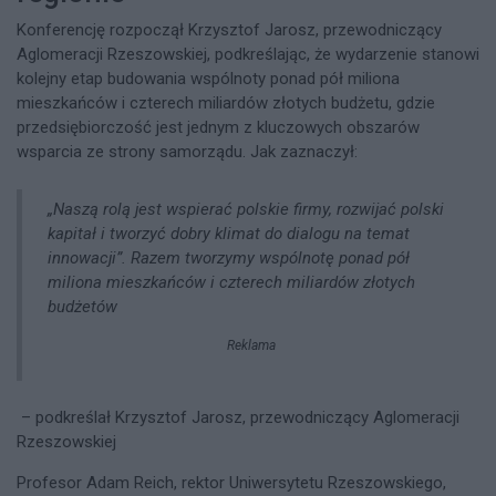
Konferencję rozpoczął Krzysztof Jarosz, przewodniczący
Aglomeracji Rzeszowskiej, podkreślając, że wydarzenie stanowi
kolejny etap budowania wspólnoty ponad pół miliona
mieszkańców i czterech miliardów złotych budżetu, gdzie
przedsiębiorczość jest jednym z kluczowych obszarów
wsparcia ze strony samorządu. Jak zaznaczył:
„Naszą rolą jest wspierać polskie firmy, rozwijać polski
kapitał i tworzyć dobry klimat do dialogu na temat
innowacji”.​ Razem tworzymy wspólnotę ponad pół
miliona mieszkańców i czterech miliardów złotych
budżetów
Reklama
– podkreślał Krzysztof Jarosz, przewodniczący Aglomeracji
Rzeszowskiej
Profesor Adam Reich, rektor Uniwersytetu Rzeszowskiego,