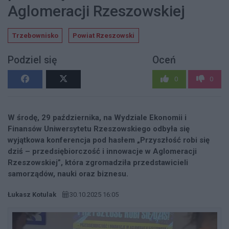
Aglomeracji Rzeszowskiej
Trzebownisko
Powiat Rzeszowski
Podziel się
Oceń
0
0
W środę, 29 października, na Wydziale Ekonomii i
Finansów Uniwersytetu Rzeszowskiego odbyła się
wyjątkowa konferencja pod hasłem „Przyszłość robi się
dziś – przedsiębiorczość i innowacje w Aglomeracji
Rzeszowskiej”, która zgromadziła przedstawicieli
samorządów, nauki oraz biznesu.
Łukasz Kotulak
30.10.2025 16:05