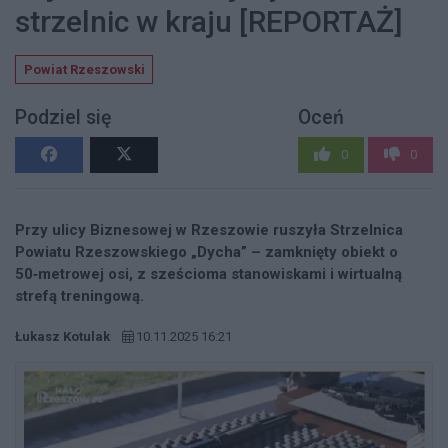
strzelnic w kraju [REPORTAŻ]
Powiat Rzeszowski
Podziel się
Oceń
0
0
Przy ulicy Biznesowej w Rzeszowie ruszyła Strzelnica
Powiatu Rzeszowskiego „Dycha” – zamknięty obiekt o
50‑metrowej osi, z sześcioma stanowiskami i wirtualną
strefą treningową.
Łukasz Kotulak
10.11.2025 16:21