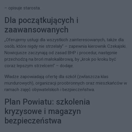
– opisuje starosta.​
Dla początkujących i
zaawansowanych
„Oferujemy usługi dla wszystkich zainteresowanych, także dla
osób, które nigdy nie strzelały” – zapewnia kierownik Czekajski.
Nowicjusze zaczynają od zasad BHP i procedur, następnie
przechodzą na broń małokalibrową, by „krok po kroku być
coraz lepszym strzelcem” – dodaje.​
Władze zapowiadają ofertę dla szkół (zwłaszcza klas
mundurowych), organizacji proobronnych oraz mieszkańców w
ramach zajęć obywatelskich i bezpieczeństwa.​
Plan Powiatu: szkolenia
kryzysowe i magazyn
bezpieczeństwa