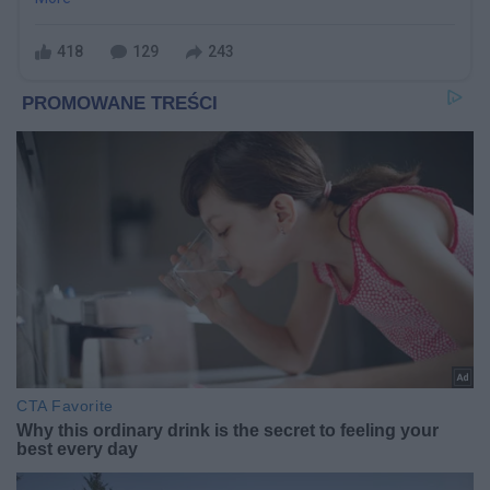
418
129
243