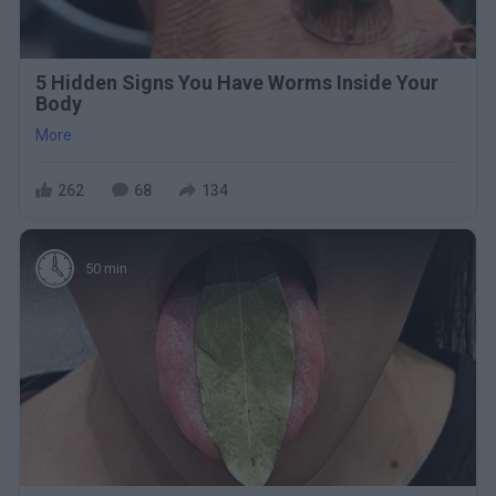
5 Hidden Signs You Have Worms Inside Your
Body
More
262
68
134
50 min