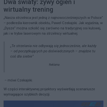
Dwa światy: żywy ogień i
wirtualny trening
„Nasza strzelnica jest jedną z najnowocześniejszych w Polsce”
– podkreśla kierownik obiektu, Paweł Czekajski. Jak wyjaśnia, w
„Dysze” można szkolić się zarówno na tradycyjnej osi kulowej,
jak i w trybie laserowym na strzelnicy wirtualnej.
„Te strzelania nie odbywają się jednocześnie, ale każdy
– od początkujących po doświadczonych – znajdzie tu
coś dla siebie”
Reklama
– mówi Czekajski.​
W części interaktywnej projektory wyświetlają scenariusze
wymagające szybkich decyzji.