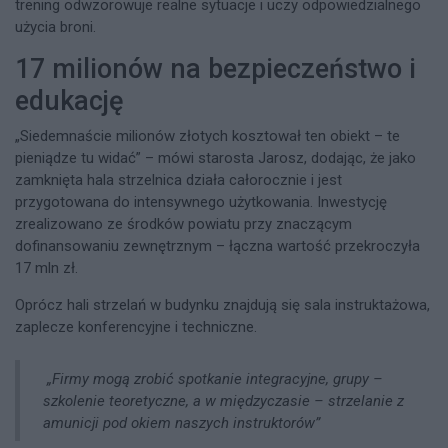
trening odwzorowuje realne sytuacje i uczy odpowiedzialnego
użycia broni.​​
17 milionów na bezpieczeństwo i
edukację
„Siedemnaście milionów złotych kosztował ten obiekt – te
pieniądze tu widać” – mówi starosta Jarosz, dodając, że jako
zamknięta hala strzelnica działa całorocznie i jest
przygotowana do intensywnego użytkowania. Inwestycję
zrealizowano ze środków powiatu przy znaczącym
dofinansowaniu zewnętrznym – łączna wartość przekroczyła
17 mln zł.​​
Oprócz hali strzelań w budynku znajdują się sala instruktażowa,
zaplecze konferencyjne i techniczne.
„Firmy mogą zrobić spotkanie integracyjne, grupy –
szkolenie teoretyczne, a w międzyczasie – strzelanie z
amunicji pod okiem naszych instruktorów”