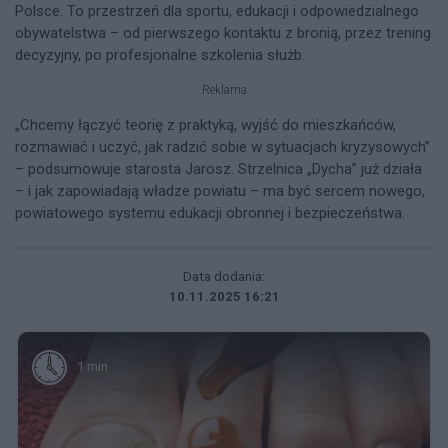
Polsce. To przestrzeń dla sportu, edukacji i odpowiedzialnego
obywatelstwa – od pierwszego kontaktu z bronią, przez trening
decyzyjny, po profesjonalne szkolenia służb.​
Reklama
„Chcemy łączyć teorię z praktyką, wyjść do mieszkańców,
rozmawiać i uczyć, jak radzić sobie w sytuacjach kryzysowych”
– podsumowuje starosta Jarosz. Strzelnica „Dycha” już działa
– i jak zapowiadają władze powiatu – ma być sercem nowego,
powiatowego systemu edukacji obronnej i bezpieczeństwa.
Data dodania:
10.11.2025 16:21
1 min