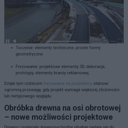
Toczenie: elementy techniczne, proste formy
geometryczne.
Frezowanie: projektowe elementy 3D, dekoracje,
prototypy, elementy branży reklamowej.
Dzięki tym różnicom
frezowanie na podzielnicy
stanowi
ogromną przewagę, gdy projekt wymaga większej złożoności
lub nietypowego wyglądu.
Obróbka drewna na osi obrotowej
– nowe możliwości projektowe
Drewno i materiały drewnopochodne idealnie nadają się do