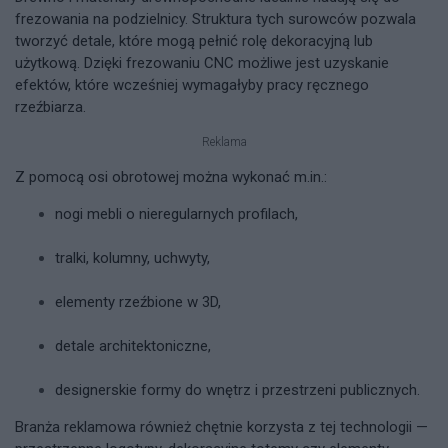
frezowania na podzielnicy. Struktura tych surowców pozwala
tworzyć detale, które mogą pełnić rolę dekoracyjną lub
użytkową. Dzięki frezowaniu CNC możliwe jest uzyskanie
efektów, które wcześniej wymagałyby pracy ręcznego
rzeźbiarza.
Reklama
Z pomocą osi obrotowej można wykonać m.in.:
nogi mebli o nieregularnych profilach,
tralki, kolumny, uchwyty,
elementy rzeźbione w 3D,
detale architektoniczne,
designerskie formy do wnętrz i przestrzeni publicznych.
Branża reklamowa również chętnie korzysta z tej technologii —