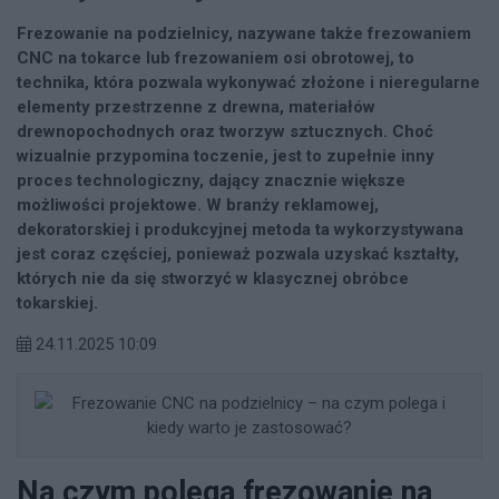
Frezowanie na podzielnicy, nazywane także frezowaniem
CNC na tokarce lub frezowaniem osi obrotowej, to
technika, która pozwala wykonywać złożone i nieregularne
elementy przestrzenne z drewna, materiałów
drewnopochodnych oraz tworzyw sztucznych. Choć
wizualnie przypomina toczenie, jest to zupełnie inny
proces technologiczny, dający znacznie większe
możliwości projektowe. W branży reklamowej,
dekoratorskiej i produkcyjnej metoda ta wykorzystywana
jest coraz częściej, ponieważ pozwala uzyskać kształty,
których nie da się stworzyć w klasycznej obróbce
tokarskiej.
24.11.2025 10:09
Na czym polega frezowanie na