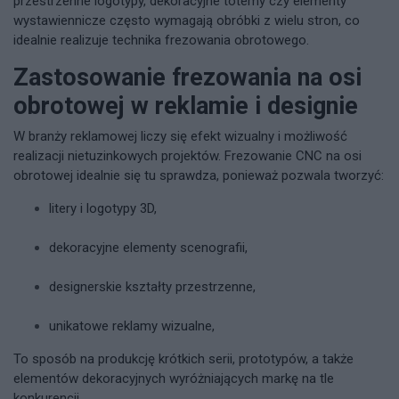
przestrzenne logotypy, dekoracyjne totemy czy elementy
wystawiennicze często wymagają obróbki z wielu stron, co
idealnie realizuje technika frezowania obrotowego.
Zastosowanie frezowania na osi
obrotowej w reklamie i designie
W branży reklamowej liczy się efekt wizualny i możliwość
realizacji nietuzinkowych projektów. Frezowanie CNC na osi
obrotowej idealnie się tu sprawdza, ponieważ pozwala tworzyć:
litery i logotypy 3D,
dekoracyjne elementy scenografii,
designerskie kształty przestrzenne,
unikatowe reklamy wizualne,
To sposób na produkcję krótkich serii, prototypów, a także
elementów dekoracyjnych wyróżniających markę na tle
konkurencji.