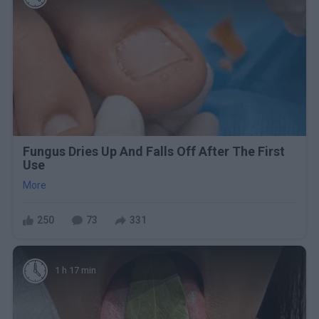
Fungus Dries Up And Falls Off After The First
Use
More
250
73
331
1 h 17 min