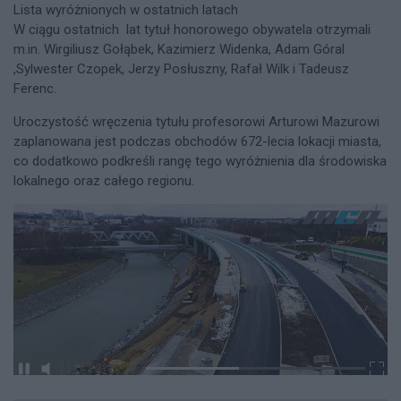
Lista wyróżnionych w ostatnich latach
W ciągu ostatnich lat tytuł honorowego obywatela otrzymali
m.in. Wirgiliusz Gołąbek, Kazimierz Widenka, Adam Góral
,Sylwester Czopek, Jerzy Posłuszny, Rafał Wilk i Tadeusz
Ferenc.
Uroczystość wręczenia tytułu profesorowi Arturowi Mazurowi
zaplanowana jest podczas obchodów 672-lecia lokacji miasta,
co dodatkowo podkreśli rangę tego wyróżnienia dla środowiska
lokalnego oraz całego regionu.