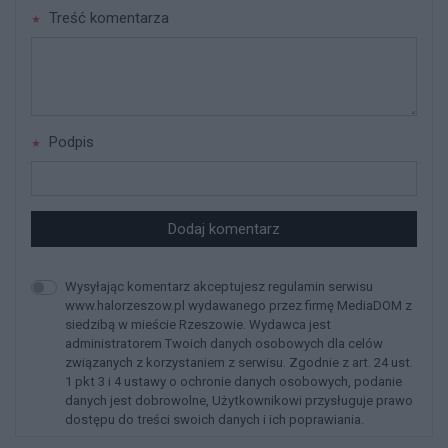
Treść komentarza
Podpis
Dodaj komentarz
Wysyłając komentarz akceptujesz regulamin serwisu
www.halorzeszow.pl wydawanego przez firmę MediaDOM z
siedzibą w mieście Rzeszowie. Wydawca jest
administratorem Twoich danych osobowych dla celów
związanych z korzystaniem z serwisu. Zgodnie z art. 24 ust.
1 pkt 3 i 4 ustawy o ochronie danych osobowych, podanie
danych jest dobrowolne, Użytkownikowi przysługuje prawo
dostępu do treści swoich danych i ich poprawiania.