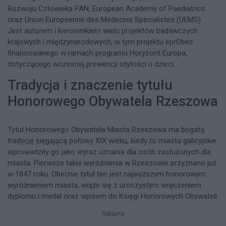
Rozwoju Człowieka PAN, European Academy of Paediatrics
oraz Union Européenne des Médecins Spécialistes (UEMS).
Jest autorem i kierownikiem wielu projektów badawczych
krajowych i międzynarodowych, w tym projektu eprObes
finansowanego w ramach programu Horyzont Europa,
dotyczącego wczesnej prewencji otyłości u dzieci.
Tradycja i znaczenie tytułu
Honorowego Obywatela Rzeszowa
Tytuł Honorowego Obywatela Miasta Rzeszowa ma bogatą
tradycję sięgającą połowy XIX wieku, kiedy to miasta galicyjskie
wprowadziły go jako wyraz uznania dla osób zasłużonych dla
miasta. Pierwsze takie wyróżnienia w Rzeszowie przyznano już
w 1847 roku. Obecnie tytuł ten jest najwyższym honorowym
wyróżnieniem miasta, wiąże się z uroczystym wręczeniem
dyplomu i medal oraz wpisem do Księgi Honorowych Obywateli.
Reklama