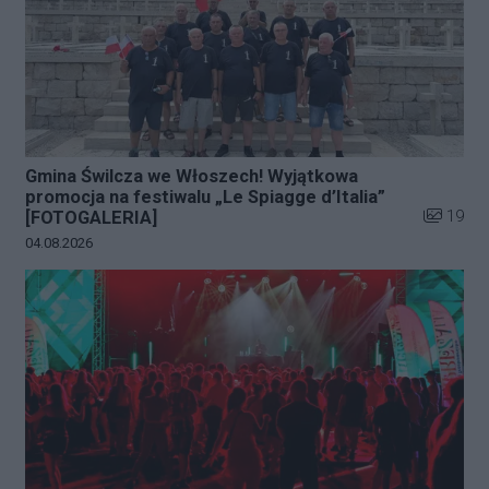
Gmina Świlcza we Włoszech! Wyjątkowa
promocja na festiwalu „Le Spiagge d’Italia”
Liczba zd
19
[FOTOGALERIA]
Data dodania galerii:
04.08.2026