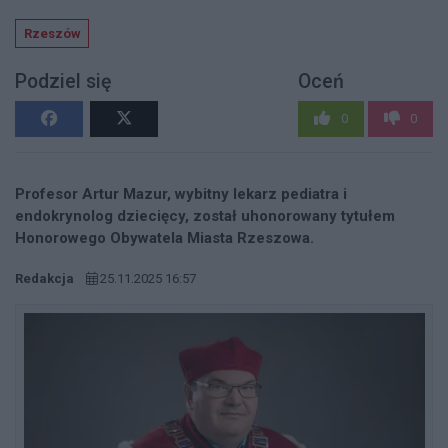
Rzeszów
Podziel się
Oceń
0
0
Profesor Artur Mazur, wybitny lekarz pediatra i
endokrynolog dziecięcy, został uhonorowany tytułem
Honorowego Obywatela Miasta Rzeszowa.
Redakcja
25.11.2025 16:57