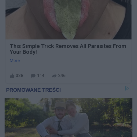
This Simple Trick Removes All Parasites From
Your Body!
More
338
114
246