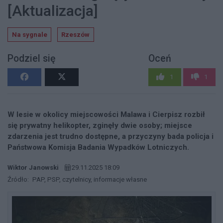
[Aktualizacja]
Na sygnale
Rzeszów
Podziel się
Oceń
1
1
W lesie w okolicy miejscowości Malawa i Cierpisz rozbił
się prywatny helikopter, zginęły dwie osoby; miejsce
zdarzenia jest trudno dostępne, a przyczyny bada policja i
Państwowa Komisja Badania Wypadków Lotniczych.
Wiktor Janowski
29.11.2025 18:09
Źródło:
PAP, PSP, czytelnicy, informacje własne