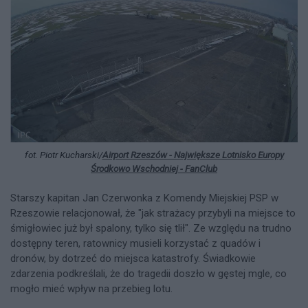
fot. Piotr Kucharski/
Airport Rzeszów - Największe Lotnisko Europy
Środkowo Wschodniej - FanClub
Starszy kapitan Jan Czerwonka z Komendy Miejskiej PSP w
Rzeszowie relacjonował, że "jak strażacy przybyli na miejsce to
śmigłowiec już był spalony, tylko się tlił". Ze względu na trudno
dostępny teren, ratownicy musieli korzystać z quadów i
dronów, by dotrzeć do miejsca katastrofy. Świadkowie
zdarzenia podkreślali, że do tragedii doszło w gęstej mgle, co
mogło mieć wpływ na przebieg lotu.​