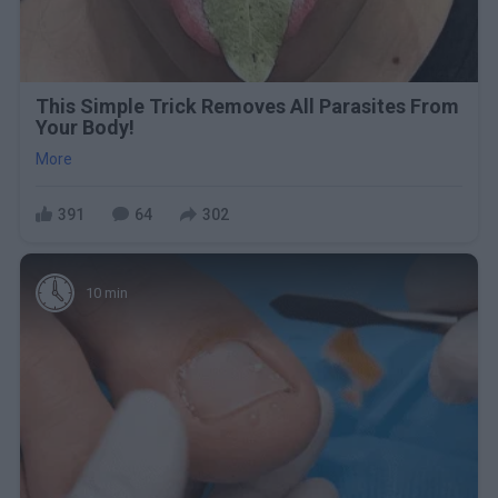
This Simple Trick Removes All Parasites From
Your Body!
More
391
64
302
10 min