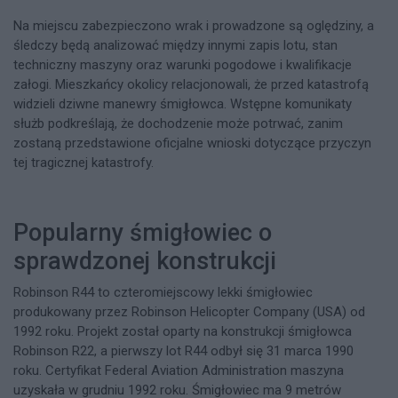
Na miejscu zabezpieczono wrak i prowadzone są oględziny, a
śledczy będą analizować między innymi zapis lotu, stan
techniczny maszyny oraz warunki pogodowe i kwalifikacje
załogi. Mieszkańcy okolicy relacjonowali, że przed katastrofą
widzieli dziwne manewry śmigłowca. Wstępne komunikaty
służb podkreślają, że dochodzenie może potrwać, zanim
zostaną przedstawione oficjalne wnioski dotyczące przyczyn
tej tragicznej katastrofy.
Popularny śmigłowiec o
sprawdzonej konstrukcji
Robinson R44 to czteromiejscowy lekki śmigłowiec
produkowany przez Robinson Helicopter Company (USA) od
1992 roku. Projekt został oparty na konstrukcji śmigłowca
Robinson R22, a pierwszy lot R44 odbył się 31 marca 1990
roku. Certyfikat Federal Aviation Administration maszyna
uzyskała w grudniu 1992 roku. Śmigłowiec ma 9 metrów