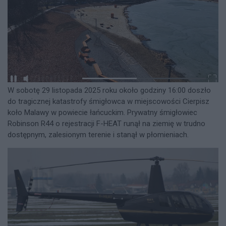
W sobotę 29 listopada 2025 roku około godziny 16:00 doszło
do tragicznej katastrofy śmigłowca w miejscowości Cierpisz
koło Malawy w powiecie łańcuckim. Prywatny śmigłowiec
Robinson R44 o rejestracji F-HEAT runął na ziemię w trudno
dostępnym, zalesionym terenie i stanął w płomieniach.