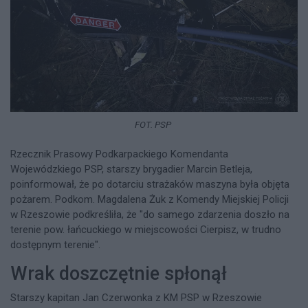
FOT. PSP
Rzecznik Prasowy Podkarpackiego Komendanta
Wojewódzkiego PSP, starszy brygadier Marcin Betleja,
poinformował, że po dotarciu strażaków maszyna była objęta
pożarem. Podkom. Magdalena Żuk z Komendy Miejskiej Policji
w Rzeszowie podkreśliła, że "do samego zdarzenia doszło na
terenie pow. łańcuckiego w miejscowości Cierpisz, w trudno
dostępnym terenie".​
Wrak doszczętnie spłonął
Starszy kapitan Jan Czerwonka z KM PSP w Rzeszowie