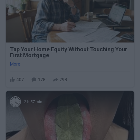
Tap Your Home Equity Without Touching Your
First Mortgage
More
407
178
298
2 h 57 min