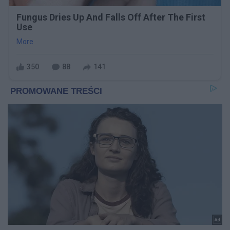
Fungus Dries Up And Falls Off After The First
Use
More
350
88
141