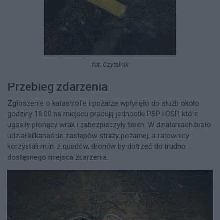
fot. Czytelnik
Przebieg zdarzenia
Zgłoszenie o katastrofie i pożarze wpłynęło do służb około
godziny 16:00 na miejscu pracują jednostki PSP i OSP, które
ugasiły płonący wrak i zabezpieczyły teren. W działaniach brało
udział kilkanaście zastępów straży pożarnej, a ratownicy
korzystali m.in. z quadów, dronów by dotrzeć do trudno
dostępnego miejsca zdarzenia.