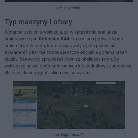
fot. Czytelnik
Typ maszyny i ofiary
Wstępne ustalenia wskazują, że w katastrofie brał udział
śmigłowiec typu
Robinson R44
. Na miejscu potwierdzono
śmierć dwóch osób, które znajdowały się na pokładzie;
tożsamość ofiar nie została jeszcze oficjalnie podana przez
służby. Ratownicy sprawdzali również okoliczny teren, by
wykluczyć udział osób postronnych lub dodatkowe zagrożenia
dla mieszkańców pobliskich miejscowości
fot. Flightradar24