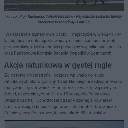
Fot.
fot. Piotr Kucharski/
Airport Rzeszów - Największe Lotnisko Europy
Środkowo Wschodniej - FanClub
W katastrofie zginęły dwie osoby – mężczyźni w wieku 41 i 44
lat, będący ze sobą spokrewnionymi mieszkańcami powiatu
przeworskiego. Okoliczności i przyczyny wypadku bada policja
oraz Państwowa Komisja Badania Wypadków Lotniczych.​
Akcja ratunkowa w gęstej mgle
Zgłoszenie o katastrofie i pożarze wpłynęło do służb
ratunkowych około godziny 15:50. Na miejsce zadysponowano
masywne siły ratownicze – ostatecznie w akcji, wg różnych
źródeł, uczestniczyło od 11 do 15 zastępów Państwowej
Straży Pożarnej i Ochotniczej Straży Pożarnej z powiatów
rzeszowskiego i łańcuckiego oraz z Jednostek Ratowniczo-
Gaśniczych w Rzeszowie, łącznie około 50 strażaków.