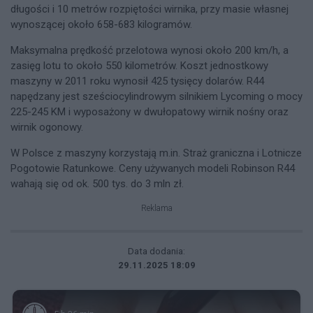
długości i 10 metrów rozpiętości wirnika, przy masie własnej
wynoszącej około 658-683 kilogramów.
Maksymalna prędkość przelotowa wynosi około 200 km/h, a
zasięg lotu to około 550 kilometrów. Koszt jednostkowy
maszyny w 2011 roku wynosił 425 tysięcy dolarów. R44
napędzany jest sześciocylindrowym silnikiem Lycoming o mocy
225-245 KM i wyposażony w dwułopatowy wirnik nośny oraz
wirnik ogonowy.
W Polsce z maszyny korzystają m.in. Straż graniczna i Lotnicze
Pogotowie Ratunkowe. Ceny używanych modeli Robinson R44
wahają się od ok. 500 tys. do 3 mln zł.
Reklama
Data dodania:
29.11.2025 18:09