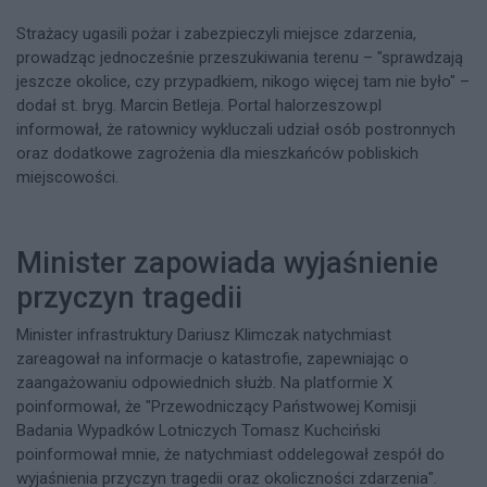
Strażacy ugasili pożar i zabezpieczyli miejsce zdarzenia,
prowadząc jednocześnie przeszukiwania terenu – "sprawdzają
jeszcze okolice, czy przypadkiem, nikogo więcej tam nie było" –
dodał st. bryg. Marcin Betleja. Portal halorzeszow.pl
informował, że ratownicy wykluczali udział osób postronnych
oraz dodatkowe zagrożenia dla mieszkańców pobliskich
miejscowości.​
Minister zapowiada wyjaśnienie
przyczyn tragedii
Minister infrastruktury Dariusz Klimczak natychmiast
zareagował na informacje o katastrofie, zapewniając o
zaangażowaniu odpowiednich służb. Na platformie X
poinformował, że "Przewodniczący Państwowej Komisji
Badania Wypadków Lotniczych Tomasz Kuchciński
poinformował mnie, że natychmiast oddelegował zespół do
wyjaśnienia przyczyn tragedii oraz okoliczności zdarzenia".