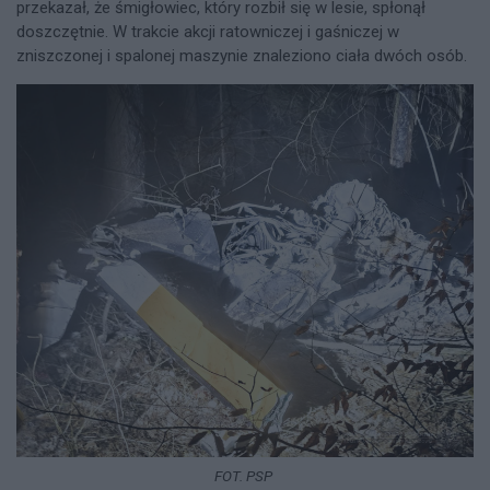
przekazał, że śmigłowiec, który rozbił się w lesie, spłonął
doszczętnie. W trakcie akcji ratowniczej i gaśniczej w
zniszczonej i spalonej maszynie znaleziono ciała dwóch osób.
FOT. PSP