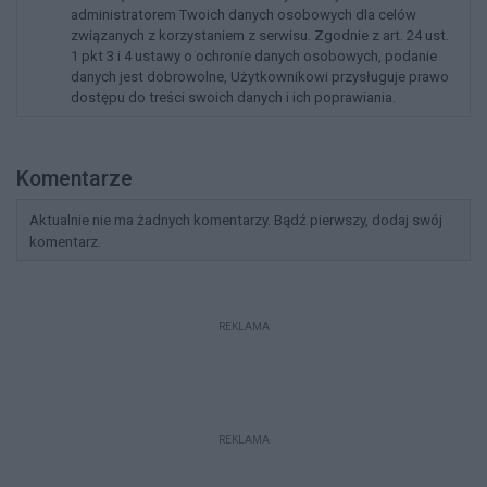
administratorem Twoich danych osobowych dla celów
związanych z korzystaniem z serwisu. Zgodnie z art. 24 ust.
1 pkt 3 i 4 ustawy o ochronie danych osobowych, podanie
danych jest dobrowolne, Użytkownikowi przysługuje prawo
dostępu do treści swoich danych i ich poprawiania.
Komentarze
Aktualnie nie ma żadnych komentarzy. Bądź pierwszy, dodaj swój
komentarz.
REKLAMA
REKLAMA