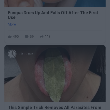
Fungus Dries Up And Falls Off After The First
Use
More
490
59
113
3 h 19 min
This Simple Trick Removes All Parasites From