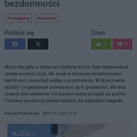
bezdomności
Pomagamy
Rzeszów
Podziel się
Oceń
0
0
Mróz nie pyta o adres ani historię życia. Gdy temperatura
spada poniżej zera, dla osób w kryzysie bezdomności
każda noc może być walką o przetrwanie. W Rzeszowie
służby i organizacje pomocowe są w gotowości, ale bez
reakcji mieszkańców ich pomoc może przyjść za późno.
Czasem wystarczy jeden telefon, by zapobiec tragedii.
Kalina Pawłowska
07.01.2026 12:49