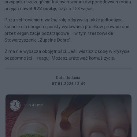
przypadku szczególnie trudnych warunków pogodowych mogą
przyjąć nawet
972 osoby
, czyli o 158 więcej.
Poza schronieniem ważną rolę odgrywają także jadłodajnie,
kuchnie dla ubogich i punkty wydawania posiłków prowadzone
przez organizacje pozarządowe – w tym rzeszowskie
Stowarzyszenie „Zupełne Dobro”.
Zima nie wybacza obojętności. Jeśli widzisz osobę w kryzysie
bezdomności – reaguj. Możesz uratować komuś życie.
Data dodania:
07.01.2026 12:49
11 h 41 min