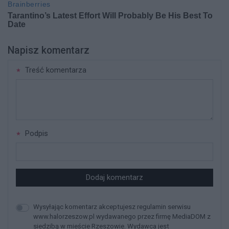
Napisz komentarz
Treść komentarza
Podpis
Dodaj komentarz
Wysyłając komentarz akceptujesz regulamin serwisu
www.halorzeszow.pl wydawanego przez firmę MediaDOM z
siedzibą w mieście Rzeszowie. Wydawca jest