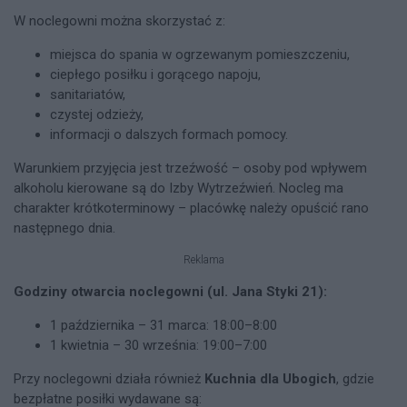
W noclegowni można skorzystać z:
miejsca do spania w ogrzewanym pomieszczeniu,
ciepłego posiłku i gorącego napoju,
sanitariatów,
czystej odzieży,
informacji o dalszych formach pomocy.
Warunkiem przyjęcia jest trzeźwość – osoby pod wpływem
alkoholu kierowane są do Izby Wytrzeźwień. Nocleg ma
charakter krótkoterminowy – placówkę należy opuścić rano
następnego dnia.
Reklama
Godziny otwarcia noclegowni (ul. Jana Styki 21):
1 października – 31 marca: 18:00–8:00
1 kwietnia – 30 września: 19:00–7:00
Przy noclegowni działa również
Kuchnia dla Ubogich
, gdzie
bezpłatne posiłki wydawane są: