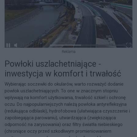
Reklama
Powłoki uszlachetniające -
inwestycja w komfort i trwałość
Wybierając soczewki do okularów, warto rozważyć dodanie
powłok uszlachetniających. To one w znacznym stopniu
wpływają na komfort użytkowania, trwałość szkieł i ochronę
oczu. Do najpopularniejszych należą powłoka antyrefleksyjna
(redukująca odblaski), hydrofobowa (ułatwiająca czyszczenie i
zapobiegająca parowaniu), utwardzająca (zwiększająca
odporność na zarysowania) oraz filtry światła niebieskiego
(chroniące oczy przed szkodliwym promieniowaniem