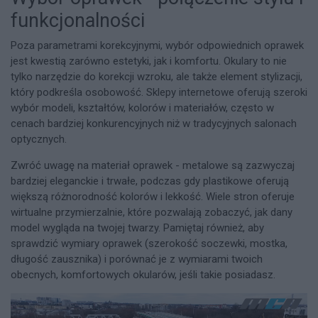
funkcjonalności
Poza parametrami korekcyjnymi, wybór odpowiednich oprawek
jest kwestią zarówno estetyki, jak i komfortu. Okulary to nie
tylko narzędzie do korekcji wzroku, ale także element stylizacji,
który podkreśla osobowość. Sklepy internetowe oferują szeroki
wybór modeli, kształtów, kolorów i materiałów, często w
cenach bardziej konkurencyjnych niż w tradycyjnych salonach
optycznych.
Zwróć uwagę na materiał oprawek - metalowe są zazwyczaj
bardziej eleganckie i trwałe, podczas gdy plastikowe oferują
większą różnorodność kolorów i lekkość. Wiele stron oferuje
wirtualne przymierzalnie, które pozwalają zobaczyć, jak dany
model wygląda na twojej twarzy. Pamiętaj również, aby
sprawdzić wymiary oprawek (szerokość soczewki, mostka,
długość zausznika) i porównać je z wymiarami twoich
obecnych, komfortowych okularów, jeśli takie posiadasz.