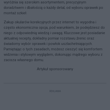
wyróżnia się szerokim asortymentem, precyzyjnym
doradztwem i dbałością o każdy detal, od wyboru oprawek po
montaż szkieł.
Zakup okularów korekcyjnych przez internet to wygodna i
często ekonomiczna opcja, pod warunkiem, że podejdziesz do
niego z odpowiednią wiedzą i uwagą. Kluczowe jest posiadanie
aktualnej recepty, dokładny pomiar rozstawu źrenic oraz
świadomy wybór oprawek i powłok uszlachetniających.
Pamiętając o tych zasadach, możesz cieszyć się komfortem
widzenia i stylowym wyglądem, dokonując mądrego wyboru z
zacisza własnego domu.
Artykuł sponsorowany
REKLAMA