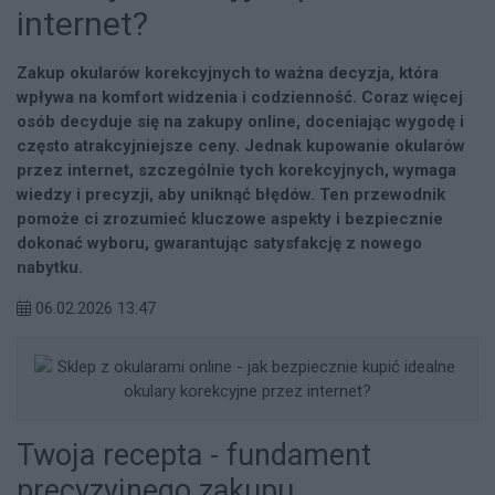
internet?
Zakup okularów korekcyjnych to ważna decyzja, która
wpływa na komfort widzenia i codzienność. Coraz więcej
osób decyduje się na zakupy online, doceniając wygodę i
często atrakcyjniejsze ceny. Jednak kupowanie okularów
przez internet, szczególnie tych korekcyjnych, wymaga
wiedzy i precyzji, aby uniknąć błędów. Ten przewodnik
pomoże ci zrozumieć kluczowe aspekty i bezpiecznie
dokonać wyboru, gwarantując satysfakcję z nowego
nabytku.
06.02.2026 13:47
Twoja recepta - fundament
precyzyjnego zakupu