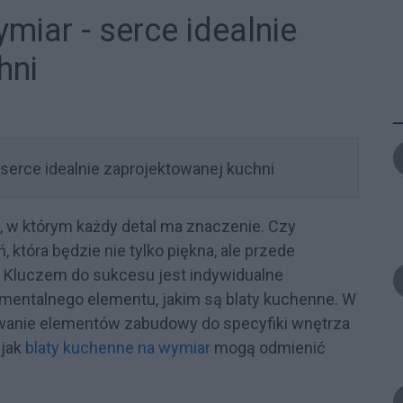
miar - serce idealnie
hni
 w którym każdy detal ma znaczenie. Czy
 która będzie nie tylko piękna, ale przede
 Kluczem do sukcesu jest indywidualne
amentalnego elementu, jakim są blaty kuchenne. W
owanie elementów zabudowy do specyfiki wnętrza
 jak
blaty kuchenne na wymiar
mogą odmienić