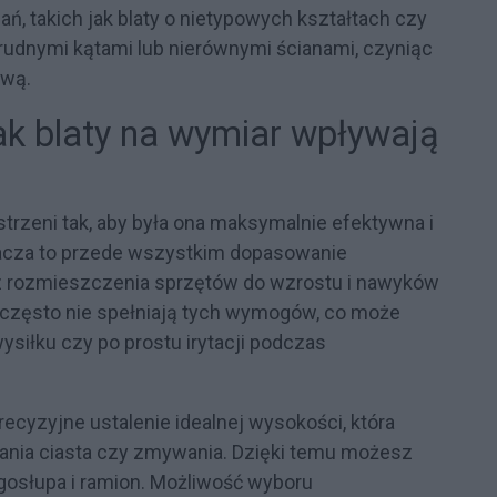
, takich jak blaty o nietypowych kształtach czy
udnymi kątami lub nierównymi ścianami, czyniąc
ową.
ak blaty na wymiar wpływają
trzeni tak, aby była ona maksymalnie efektywna i
acza to przede wszystkim dopasowanie
az rozmieszczenia sprzętów do wzrostu i nawyków
często nie spełniają tych wymogów, co może
siłku czy po prostu irytacji podczas
ecyzyjne ustalenie idealnej wysokości, która
ania ciasta czy zmywania. Dzięki temu możesz
ęgosłupa i ramion. Możliwość wyboru