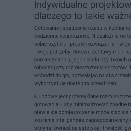
Indywidualne projektow
dlaczego to takie ważn
Gotowanie i spędzanie czasu w kuchni to d
codzienna konieczność. Niezależnie od te
sobie szybkie i proste rozwiązania, Twoj
Twoje potrzeby. Gotowe zestawy mebli c
pomieszczenia, jego układu czy Twoich 
roboczej czy rozmieszczenia sprzętów. T
wchodzi do gry, pozwalając na stworzenie
wykorzystuje dostępną przestrzeń.
Kluczowe jest przemyślane rozmieszczen
gotowania – aby minimalizować zbędne ru
niewielkie pomieszczenie może stać się n
zostanie inteligentnie zagospodarowany. 
wpłyną również na estetykę i trwałość, gw