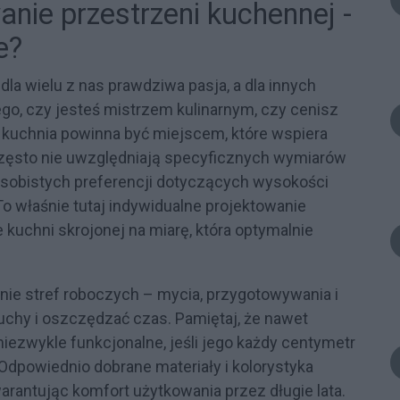
anie przestrzeni kuchennej -
e?
la wielu z nas prawdziwa pasja, a dla innych
go, czy jesteś mistrzem kulinarnym, czy cenisz
a kuchnia powinna być miejscem, które wspiera
zęsto nie uwzględniają specyficznych wymiarów
osobistych preferencji dotyczących wysokości
o właśnie tutaj indywidualne projektowanie
 kuchni skrojonej na miarę, która optymalnie
ie stref roboczych – mycia, przygotowywania i
chy i oszczędzać czas. Pamiętaj, że nawet
iezwykle funkcjonalne, jeśli jego każdy centymetr
Odpowiednio dobrane materiały i kolorystyka
arantując komfort użytkowania przez długie lata.