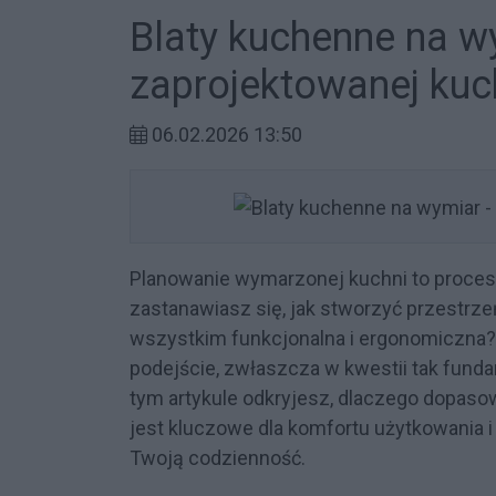
Blaty kuchenne na wy
zaprojektowanej kuc
06.02.2026 13:50
Planowanie wymarzonej kuchni to proces,
zastanawiasz się, jak stworzyć przestrzeń,
wszystkim funkcjonalna i ergonomiczna?
podejście, zwłaszcza w kwestii tak fund
tym artykule odkryjesz, dlaczego dopas
jest kluczowe dla komfortu użytkowania i
Twoją codzienność.