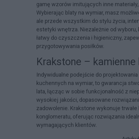
gamę wzorów imitujących inne materiały, 
Wybierając blaty na wymiar, masz możliwo
ale przede wszystkim do stylu życia, int
estetyki wnętrza. Niezależnie od wyboru, 
łatwy do czyszczenia i higieniczny, zap
przygotowywania posiłków.
Krakstone – kamienne 
Indywidualne podejście do projektowania
kuchennych na wymiar, to gwarancja stwor
lata, łącząc w sobie funkcjonalność z ni
wysokiej jakości, dopasowane rozwiązani
zadowolenie. Krakstone wykonuje trwałe 
konglomeratu, oferując rozwiązania ideal
wymagających klientów.
Artyku