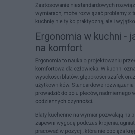
Zastosowanie niestandardowych rozwiązań
wymiarach, może rozwiązać problemy z tr
kuchnię nie tylko praktyczną, ale i wyjątk
Ergonomia w kuchni - j
na komfort
Ergonomia to nauka o projektowaniu przes
komfortowa dla człowieka. W kuchni ozn
wysokości blatów, głębokości szafek or
użytkowników. Standardowe rozwiązania 
prowadzić do bólu pleców, nadmiernego wy
codziennych czynności.
Blaty kuchenne na wymiar pozwalają na pr
zapewni wygodę podczas krojenia, ugniat
pracować w pozycji, która nie obciąża kr