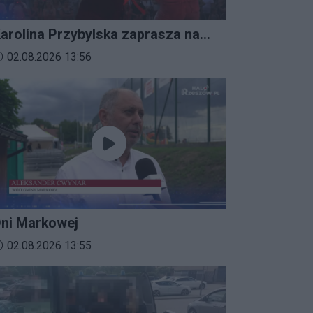
arolina Przybylska zaprasza na
mprezalia 2026
ata dodania materiału wideo:
02.08.2026 13:56
ni Markowej
ata dodania materiału wideo:
02.08.2026 13:55