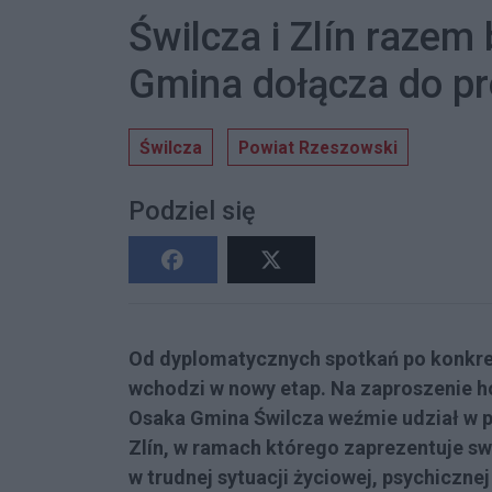
Świlcza i Zlín razem
Gmina dołącza do pr
Świlcza
Powiat Rzeszowski
Podziel się
Od dyplomatycznych spotkań po konkret
wchodzi w nowy etap. Na zaproszenie h
Osaka Gmina Świlcza weźmie udział w p
Zlín, w ramach którego zaprezentuje s
w trudnej sytuacji życiowej, psychiczn