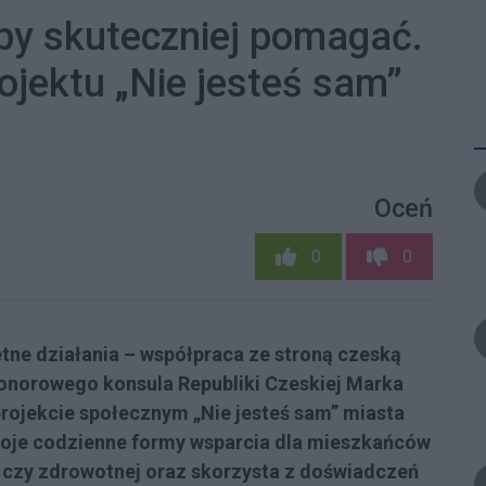
 by skuteczniej pomagać.
ojektu „Nie jesteś sam”
Oceń
0
0
ne działania – współpraca ze stroną czeską
onorowego konsula Republiki Czeskiej Marka
rojekcie społecznym „Nie jesteś sam” miasta
woje codzienne formy wsparcia dla mieszkańców
ej czy zdrowotnej oraz skorzysta z doświadczeń