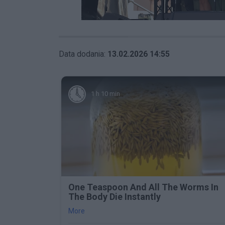
Data dodania:
13.02.2026 14:55
1 h 10 min
One Teaspoon And All The Worms In
The Body Die Instantly
More