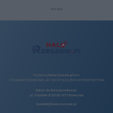
REKLAMA
Wydawcą
halorzeszow.pl
jest:
STOWARZYSZENIE INICJATYW SPOŁECZNYCH PERSPEKTYWA
Adres do korespondencji:
ul. Piastów 3/20
35-077 Rzeszów
kontakt@halorzeszow.pl