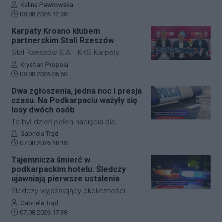
wprowadziła zmianę w organizacji
ustalają szczegółowe okoliczności
Autor artykułu:
Kalina Pawłowska
ruchu, by zabezpieczyć teren i uniknąć
Data dodania artykułu:
tragicznego wypadku, do którego
08.08.2026 12:38
kolejnych niebezpiecznych sytuacji.
doszło dzisiaj rano w miejscowości
Karpaty Krosno klubem
Jeżowe w powiecie niżańskim. W
partnerskim Stali Rzeszów
wyniku zderzenia samochodu
Stal Rzeszów S.A. i KKS Karpaty
osobowego z rowerzystą, śmierć na
Krosno rozpoczęły oficjalną
Autor artykułu:
Krystian Propola
miejscu poniósł kierujący jednośladem.
Data dodania artykułu:
współpracę. Kluby podpisały
08.08.2026 06:50
Droga wojewódzka nr 878 jest
długoterminową umowę partnerską,
Dwa zgłoszenia, jedna noc i presja
całkowicie zablokowana.
która ma obejmować m.in. wymianę
czasu. Na Podkarpaciu ważyły się
doświadczeń, rozwój szkolenia
losy dwóch osób
młodzieży oraz obserwację i
To był dzień pełen napięcia dla
pozyskiwanie utalentowanych
funkcjonariuszy z powiatu niżańskiego.
Autor artykułu:
Gabriela Trąd
zawodników z regionu.
Data dodania artykułu:
W ciągu zaledwie kilkunastu godzin
07.08.2026 18:18
służby ratunkowe musiały
Tajemnicza śmierć w
przeprowadzić dwie niezależne,
podkarpackim hotelu. Śledczy
intensywne akcje poszukiwawcze. W
ujawniają pierwsze ustalenia
obu przypadkach chodziło o ludzkie
Śledczy wyjaśniający okoliczności
życie, a kluczową rolę odegrał czas.
tragicznego zdarzenia na terenie
Autor artykułu:
Gabriela Trąd
Dzięki błyskawicznej mobilizacji policji,
Data dodania artykułu:
jednego z sanockich hoteli dysponują
07.08.2026 17:38
strażaków oraz wykorzystaniu