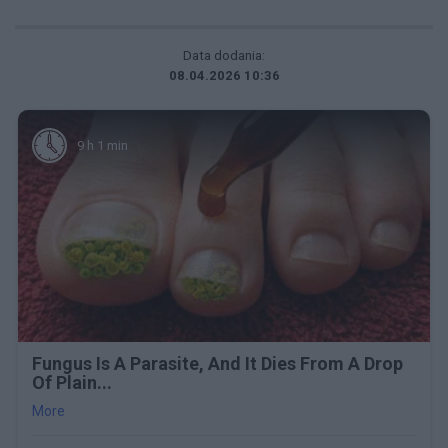
Data dodania:
08.04.2026 10:36
9 h 1 min
Fungus Is A Parasite, And It Dies From A Drop
Of Plain...
More