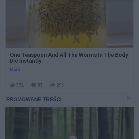
One Teaspoon And All The Worms In The Body
Die Instantly
More
372
93
293