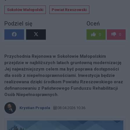
Sokołów Małopolski
Powiat Rzeszowski
Podziel się
Oceń
0
0
Przychodnia Rejonowa w Sokołowie Małopolskim
przejdzie w najbliższych latach gruntowną modernizację.
Jej najważniejszym celem ma być poprawa dostępności
dla osób z niepełnosprawnościami. Inwestycja będzie
realizowana dzięki środkom Powiatu Rzeszowskiego oraz
dofinansowaniu z Państwowego Funduszu Rehabilitacji
Osób Niepełnosprawnych.
Krystian Propola
08.04.2026 10:36