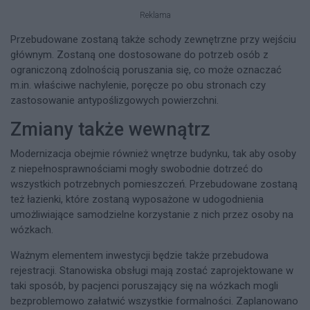
Reklama
Przebudowane zostaną także schody zewnętrzne przy wejściu
głównym. Zostaną one dostosowane do potrzeb osób z
ograniczoną zdolnością poruszania się, co może oznaczać
m.in. właściwe nachylenie, poręcze po obu stronach czy
zastosowanie antypoślizgowych powierzchni.
Zmiany także wewnątrz
Modernizacja obejmie również wnętrze budynku, tak aby osoby
z niepełnosprawnościami mogły swobodnie dotrzeć do
wszystkich potrzebnych pomieszczeń. Przebudowane zostaną
też łazienki, które zostaną wyposażone w udogodnienia
umożliwiające samodzielne korzystanie z nich przez osoby na
wózkach.
Ważnym elementem inwestycji będzie także przebudowa
rejestracji. Stanowiska obsługi mają zostać zaprojektowane w
taki sposób, by pacjenci poruszający się na wózkach mogli
bezproblemowo załatwić wszystkie formalności. Zaplanowano