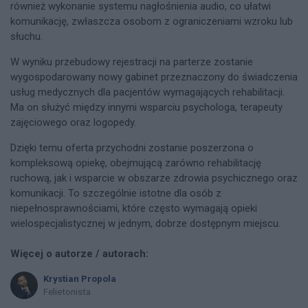
również wykonanie systemu nagłośnienia audio, co ułatwi
komunikację, zwłaszcza osobom z ograniczeniami wzroku lub
słuchu.
W wyniku przebudowy rejestracji na parterze zostanie
wygospodarowany nowy gabinet przeznaczony do świadczenia
usług medycznych dla pacjentów wymagających rehabilitacji.
Ma on służyć między innymi wsparciu psychologa, terapeuty
zajęciowego oraz logopedy.
Dzięki temu oferta przychodni zostanie poszerzona o
kompleksową opiekę, obejmującą zarówno rehabilitację
ruchową, jak i wsparcie w obszarze zdrowia psychicznego oraz
komunikacji. To szczególnie istotne dla osób z
niepełnosprawnościami, które często wymagają opieki
wielospecjalistycznej w jednym, dobrze dostępnym miejscu.
Więcej o autorze / autorach:
Krystian Propola
Felietonista