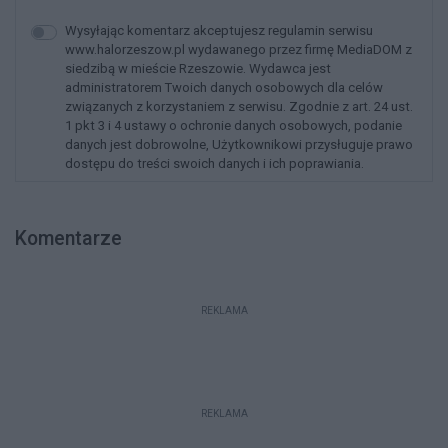
Wysyłając komentarz akceptujesz regulamin serwisu
www.halorzeszow.pl wydawanego przez firmę MediaDOM z
siedzibą w mieście Rzeszowie. Wydawca jest
administratorem Twoich danych osobowych dla celów
związanych z korzystaniem z serwisu. Zgodnie z art. 24 ust.
1 pkt 3 i 4 ustawy o ochronie danych osobowych, podanie
danych jest dobrowolne, Użytkownikowi przysługuje prawo
dostępu do treści swoich danych i ich poprawiania.
Komentarze
REKLAMA
REKLAMA