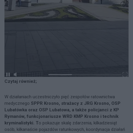
Czytaj również;
W działaniach uczestniczyło pięć zespołów ratownictwa
medycznego
SPPR Krosno, strażacy z JRG Krosno, OSP
Lubatówka oraz OSP Lubatowa, a także policjanci z KP
Rymanów, funkcjonariusze WRD KMP Krosno i technik
kryminalistyki. T
o pokazuje skalę zdarzenia, kilkadziesiąt
osób, kilkanaście pojazdów ratunkowych, koordynacja działań