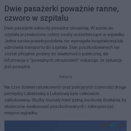
Dwie pasażerki poważnie ranne,
czworo w szpitalu
Dwie pasażerki odniosły poważne obrażenia. W sumie do
szpitala przewieziono cztery osoby uczestniczące w wypadku.
Jedna osoba prawdopodobnie nie wymagała hospitalizacji lub
odmówiła transportu do szpitala. Stan poszkodowanych nie
został oficjalnie podany do wiadomości publicznej, ale
informacja o "poważnych obrażeniach" wskazuje, że sytuacja
jest poważna.
Reklama
Na czas działań ratunkowych oraz policyjnych czynności droga
pomiędzy Lubatówką a Lubatową była całkowicie
zablokowana. Służby musiały mieć pełną swobodę działania, by
skutecznie ewakuować poszkodowanych i zabezpieczyć
miejsce wypadku.