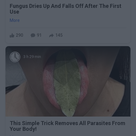
Fungus Dries Up And Falls Off After The First
Use
More
290
91
145
3 h 29 min
This Simple Trick Removes All Parasites From
Your Body!