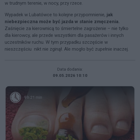
w trudnym terenie, w nocy, przy rzece.
Wypadek w Lubatówce to kolejne przypomnienie,
jak
niebezpieczna może być jazda w stanie zmęczenia.
Zaśnięcie za kierownicą to śmiertelne zagrożenie – nie tylko
dla kierowcy, ale przede wszystkim dla pasażerów i innych
uczestników ruchu. W tym przypadku szczęście w
nieszczęściu nikt nie zginął. Ale mogło być zupełnie inaczej.
Data dodania:
09.05.2026 10:10
9 h 21 min