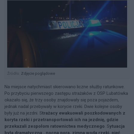
Źródło:
Zdjęcie poglądowe
Na miejsce natychmiast skierowano liczne służby ratunkowe.
Po przybyciu pierwszego zastępu strażaków z OSP Lubatówka
okazało się, że trzy osoby znajdowały się poza pojazdem,
jednak nadal przebywały w korycie rzeki. Dwie kolejne osoby
były już na jezdni. S
trażacy ewakuowali poszkodowanych z
koryta rzeki i przetransportowali ich na jezdnię, gdzie
przekazali zespołom ratownictwa medycznego
. S
ytuacja
była dramatyczna , nocna pora, zimna woda rzeki, pięć