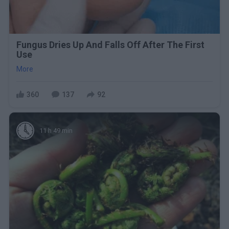
Fungus Dries Up And Falls Off After The First
Use
More
360
137
92
11 h 49 min