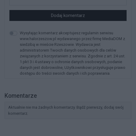
Dodaj komentarz
Wysyłając komentarz akceptujesz regulamin serwisu
www.halorzeszow.pl wydawanego przez firmę MediaDOM z
siedzibą w mieście Rzeszowie. Wydawca jest
administratorem Twoich danych osobowych dla celów
związanych z korzystaniem z serwisu. Zgodnie z art. 24 ust.
1 pkt 3 i 4 ustawy o ochronie danych osobowych, podanie
danych jest dobrowolne, Użytkownikowi przysługuje prawo
dostępu do treści swoich danych i ich poprawiania.
Komentarze
Aktualnie nie ma żadnych komentarzy. Bądź pierwszy, dodaj swój
komentarz.