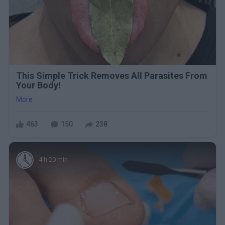
This Simple Trick Removes All Parasites From
Your Body!
More
463
150
238
4 h 20 min