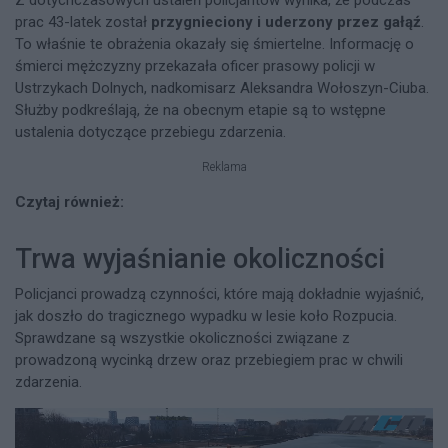
Z dotychczasowych ustaleń policjantów wynika, że podczas
prac 43-latek został
przygnieciony i uderzony przez gałąź
.
To właśnie te obrażenia okazały się śmiertelne. Informację o
śmierci mężczyzny przekazała oficer prasowy policji w
Ustrzykach Dolnych, nadkomisarz Aleksandra Wołoszyn-Ciuba.
Służby podkreślają, że na obecnym etapie są to wstępne
ustalenia dotyczące przebiegu zdarzenia.
Reklama
Czytaj również:
Trwa wyjaśnianie okoliczności
Policjanci prowadzą czynności, które mają dokładnie wyjaśnić,
jak doszło do tragicznego wypadku w lesie koło Rozpucia.
Sprawdzane są wszystkie okoliczności związane z
prowadzoną wycinką drzew oraz przebiegiem prac w chwili
zdarzenia.