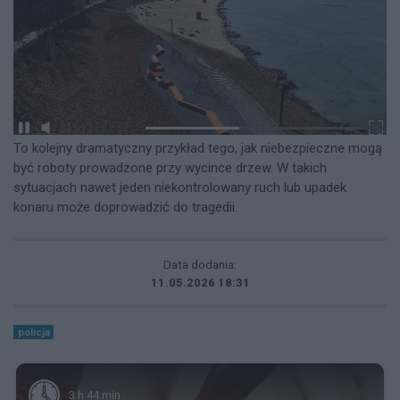
To kolejny dramatyczny przykład tego, jak niebezpieczne mogą
być roboty prowadzone przy wycince drzew. W takich
sytuacjach nawet jeden niekontrolowany ruch lub upadek
konaru może doprowadzić do tragedii.
Data dodania:
11.05.2026 18:31
policja
3 h 44 min