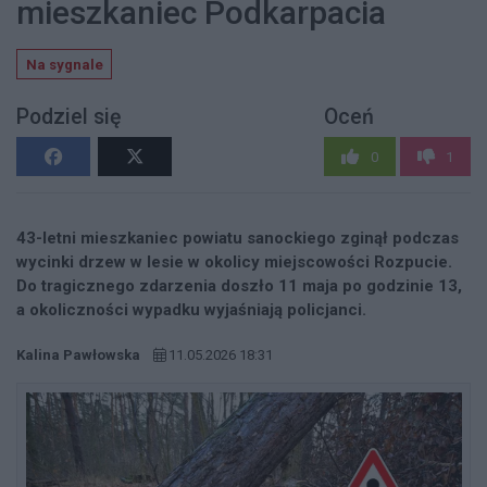
mieszkaniec Podkarpacia
Na sygnale
Podziel się
Oceń
0
1
43-letni mieszkaniec powiatu sanockiego zginął podczas
wycinki drzew w lesie w okolicy miejscowości Rozpucie.
Do tragicznego zdarzenia doszło 11 maja po godzinie 13,
a okoliczności wypadku wyjaśniają policjanci.
Kalina Pawłowska
11.05.2026 18:31