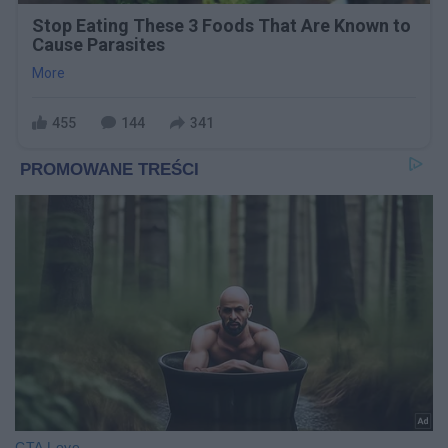
Stop Eating These 3 Foods That Are Known to
Cause Parasites
More
455
144
341