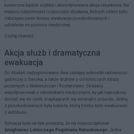
konieczna będzie szybka i skoordynowana akcja ratunkowa. Na
miejscu natychmiast rozpoczęto działania, których celem było
zabezpieczenie terenu, ewakuacja poszkodowanych i
udzielenie im pomocy medycznej.
Czytaj również:
Akcja służb i dramatyczna
ewakuacja
Do działań zadysponowano dwa zastępy jednostki ratowniczo-
gaśniczej z Sanoka, a także druhów z ochotniczych straży
pożarnych z Niebieszczan i Kostarowiec. Strażacy
współpracowali z ratownikami medycznymi, by jak najszybciej
dostać się do osób znajdujących się wewnątrz pojazdu. Jedną
z poszkodowanych była kobieta, którą trzeba było ewakuować
z autobusu.
Sytuacja była na tyle poważna, że na miejscu lądował
śmigłowiec Lotniczego Pogotowia Ratunkowego
. Jedna