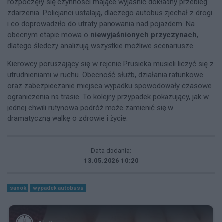
rozpoczęły się czynności mające wyjaśnić dokładny przebieg
zdarzenia. Policjanci ustalają, dlaczego autobus zjechał z drogi
i co doprowadziło do utraty panowania nad pojazdem. Na
obecnym etapie mowa o
niewyjaśnionych przyczynach
,
dlatego śledczy analizują wszystkie możliwe scenariusze.
Kierowcy poruszający się w rejonie Prusieka musieli liczyć się z
utrudnieniami w ruchu. Obecność służb, działania ratunkowe
oraz zabezpieczanie miejsca wypadku spowodowały czasowe
ograniczenia na trasie. To kolejny przypadek pokazujący, jak w
jednej chwili rutynowa podróż może zamienić się w
dramatyczną walkę o zdrowie i życie.
Data dodania:
13.05.2026 10:20
sanok
wypadek autobusu