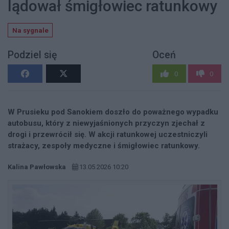
lądował śmigłowiec ratunkowy
Na sygnale
Podziel się
Oceń
0
0
W Prusieku pod Sanokiem doszło do poważnego wypadku
autobusu, który z niewyjaśnionych przyczyn zjechał z
drogi i przewrócił się. W akcji ratunkowej uczestniczyli
strażacy, zespoły medyczne i śmigłowiec ratunkowy.
Kalina Pawłowska
13.05.2026 10:20