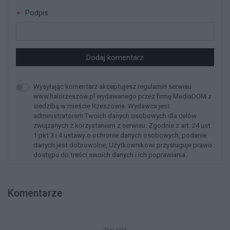
Podpis
Dodaj komentarz
Wysyłając komentarz akceptujesz regulamin serwisu
www.halorzeszow.pl wydawanego przez firmę MediaDOM z
siedzibą w mieście Rzeszowie. Wydawca jest
administratorem Twoich danych osobowych dla celów
związanych z korzystaniem z serwisu. Zgodnie z art. 24 ust.
1 pkt 3 i 4 ustawy o ochronie danych osobowych, podanie
danych jest dobrowolne, Użytkownikowi przysługuje prawo
dostępu do treści swoich danych i ich poprawiania.
Komentarze