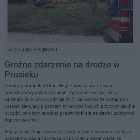
Źródło:
Zdjęcie poglądowe
Groźne zdarzenie na drodze w
Prusieku
Spokojny poranek w Prusieku przerwała informacja o
poważnym wypadku autobusu. Zgłoszenie o zdarzeniu
wpłynęło do służb o godzinie 9:22. Jak wynika ze wstępnych
ustaleń, kierujący pojazdem z niewyjaśnionych przyczyn zjechał
z jezdni, po czym autobus
przewrócił się na dach
i zatrzymał
dopiero po chwili.
W pojeździe znajdowały się cztery osoby: kierowca oraz troje
pasażerów. Skala zdarzenia od początku wskazywała, że