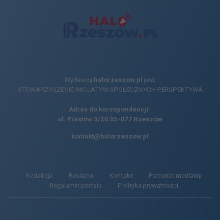
Wydawcą
halorzeszow.pl
jest:
STOWARZYSZENIE INICJATYW SPOŁECZNYCH PERSPEKTYWA
Adres do korespondencji:
ul. Piastów 3/20
35-077 Rzeszów
kontakt@halorzeszow.pl
Redakcja
Reklama
Kontakt
Patronat medialny
Regulamin portalu
Polityka prywatności