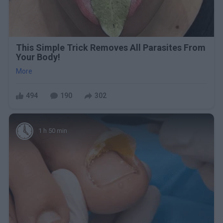
This Simple Trick Removes All Parasites From
Your Body!
More
494
190
302
1 h 50 min