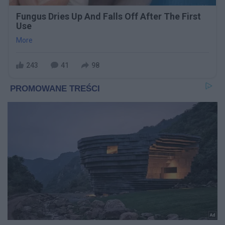
Fungus Dries Up And Falls Off After The First
Use
More
243
41
98