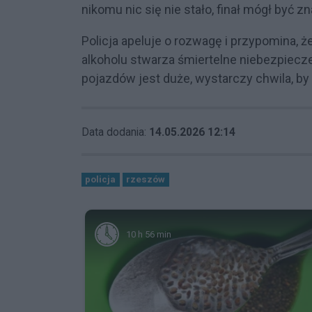
nikomu nic się nie stało, finał mógł być z
Policja apeluje o rozwagę i przypomina, 
alkoholu stwarza śmiertelne niebezpiecz
pojazdów jest duże, wystarczy chwila, b
Data dodania:
14.05.2026 12:14
policja
rzeszów
10 h 56 min