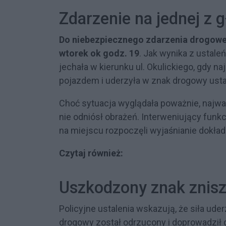
Zdarzenie na jednej z 
Do niebezpiecznego zdarzenia drogoweg
wtorek ok godz. 19
. Jak wynika z ustaleń
jechała w kierunku ul. Okulickiego, gdy 
pojazdem i uderzyła w znak drogowy ustaw
Choć sytuacja wyglądała poważnie, najważ
nie odniósł obrażeń. Interweniujący funkc
na miejscu rozpoczęli wyjaśnianie dokładn
Czytaj również:
Uszkodzony znak znisz
Policyjne ustalenia wskazują, że siła ude
drogowy został odrzucony i doprowadził