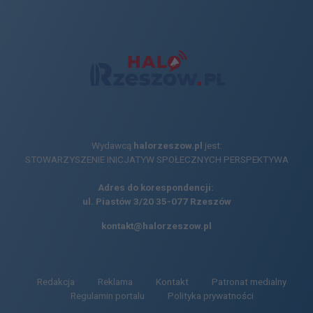
Wydawcą
halorzeszow.pl
jest:
STOWARZYSZENIE INICJATYW SPOŁECZNYCH PERSPEKTYWA
Adres do korespondencji:
ul. Piastów 3/20
35-077 Rzeszów
kontakt@halorzeszow.pl
Redakcja
Reklama
Kontakt
Patronat medialny
Regulamin portalu
Polityka prywatności