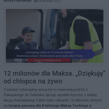
Kalina Pawłowska
24.05.2026 12:27
12 milionów dla Maksa. „Dziękuję”
od chłopca na żywo
Youtuber Łatwogang wyruszył w rowerową podróż z
Zakopanego do Gdańska, łącząc wysiłek fizyczny z wielką
akcją charytatywną. Celem było zebranie 12 milionów złotych
na
terapię genową dla 8‑letniego Maksa Tockiego z