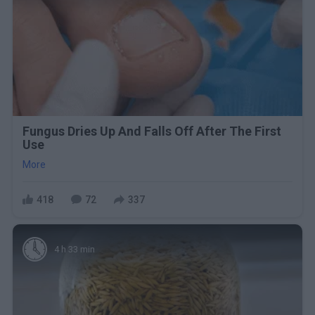
Fungus Dries Up And Falls Off After The First
Use
More
418
72
337
4 h 33 min