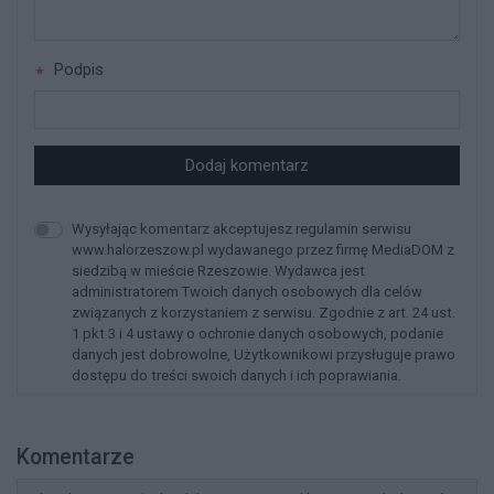
Podpis
Dodaj komentarz
Wysyłając komentarz akceptujesz regulamin serwisu
www.halorzeszow.pl wydawanego przez firmę MediaDOM z
siedzibą w mieście Rzeszowie. Wydawca jest
administratorem Twoich danych osobowych dla celów
związanych z korzystaniem z serwisu. Zgodnie z art. 24 ust.
1 pkt 3 i 4 ustawy o ochronie danych osobowych, podanie
danych jest dobrowolne, Użytkownikowi przysługuje prawo
dostępu do treści swoich danych i ich poprawiania.
Komentarze