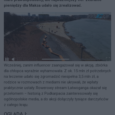
pieniędzy dla Maksa udało się zrealizować.
Wcześniej, zanim influencer zaangażował się w akcję, zbiórka
dla chłopca wyraźnie wyhamowała. Z ok. 15 mln zł potrzebnych
na leczenie udało się zgromadzić niespełna 3,5 mln zł, a
rodzice w rozmowach z mediami nie ukrywali, że wpłaty
praktycznie ustały. Rowerowy stream Łatwoganga okazał się
przełomem – historią z Podkarpacia zainteresowały się
ogólnopolskie media, a do akcji dołączyły tysiące darczyńców
z całego kraju.
OGLĄDAJ: