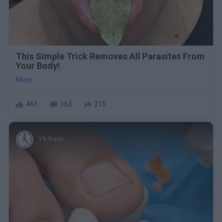
This Simple Trick Removes All Parasites From
Your Body!
More
461
162
215
1 h 9 min