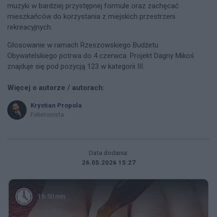
muzyki w bardziej przystępnej formule oraz zachęcać
mieszkańców do korzystania z miejskich przestrzeni
rekreacyjnych.
Głosowanie w ramach Rzeszowskiego Budżetu
Obywatelskiego potrwa do 4 czerwca. Projekt Dagny Mikoś
znajduje się pod pozycją 123 w kategorii III.
Więcej o autorze / autorach:
Krystian Propola
Felietonista
Data dodania:
26.05.2026 15:27
1 h 50 min