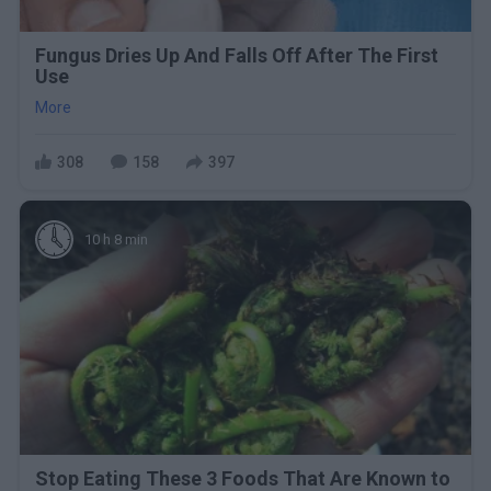
Fungus Dries Up And Falls Off After The First
Use
More
308
158
397
10 h 8 min
Stop Eating These 3 Foods That Are Known to