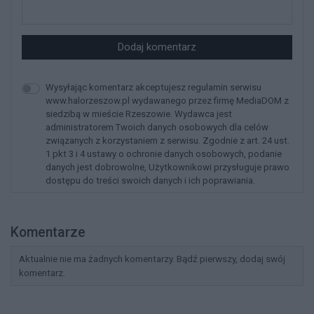
Dodaj komentarz
Wysyłając komentarz akceptujesz regulamin serwisu
www.halorzeszow.pl wydawanego przez firmę MediaDOM z
siedzibą w mieście Rzeszowie. Wydawca jest
administratorem Twoich danych osobowych dla celów
związanych z korzystaniem z serwisu. Zgodnie z art. 24 ust.
1 pkt 3 i 4 ustawy o ochronie danych osobowych, podanie
danych jest dobrowolne, Użytkownikowi przysługuje prawo
dostępu do treści swoich danych i ich poprawiania.
Komentarze
Aktualnie nie ma żadnych komentarzy. Bądź pierwszy, dodaj swój
komentarz.