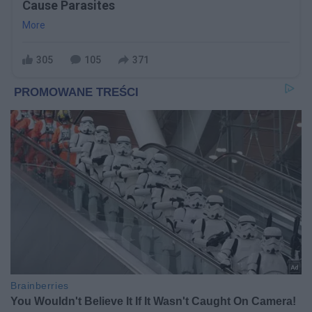
Cause Parasites
More
305
105
371