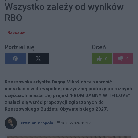
Wszystko zależy od wyników
RBO
Rzeszów
Podziel się
Oceń
0
0
Rzeszowska artystka Dagny Mikoś chce zaprosić
mieszkańców do wspólnej muzycznej podróży po różnych
częściach miasta. Jej projekt 'FROM DAGNY WITH LOVE"
znalazł się wśród propozycji zgłoszonych do
Rzeszowskiego Budżetu Obywatelskiego 2027.
Krystian Propola
26.05.2026 15:27