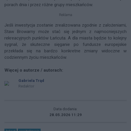
porach dnia i przez różne grupy mieszkańców.
Reklama
Jeśli inwestycja zostanie zrealizowana zgodnie z założeniami,
Staw Browarny może stać się jednym z najmocniejszych
rekreacyjnych punktów Łańcuta. A dla miasta będzie to kolejny
sygnał, że skuteczne sięganie po fundusze europejskie
przekłada się na bardzo konkretne zmiany widoczne w
codziennym życiu mieszkańców.
Więcej o autorze / autorach:
Gabriela Trąd
Redaktor
Data dodania:
28.05.2026 11:29