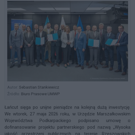
Autor:
Sebastian Stankiewicz
Źródło:
Biuro Prasowe UMWP
Łańcut sięga po unijne pieniądze na kolejną dużą inwestycję.
We wtorek, 27 maja 2026 roku, w Urzędzie Marszałkowskim
Województwa Podkarpackiego podpisano umowę o
dofinansowanie projektu partnerskiego pod nazwą „Wysoka
jakość przestrzeni publicznych na terenie Rzeszowskich