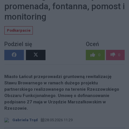
promenada, fontanna, pomost i
monitoring
Podkarpacie
Podziel się
Oceń
0
0
Miasto Łańcut przeprowadzi gruntowną rewitalizację
Stawu Browarnego w ramach dużego projektu
partnerskiego realizowanego na terenie Rzeszowskiego
Obszaru Funkcjonalnego. Umowę o dofinansowanie
podpisano 27 maja w Urzędzie Marszałkowskim w
Rzeszowie.
Gabriela Trąd
28.05.2026 11:29