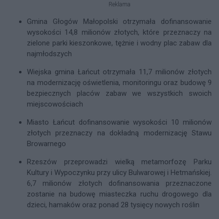
Reklama
Gmina Głogów Małopolski otrzymała dofinansowanie
wysokości 14,8 milionów złotych, które przeznaczy na
zielone parki kieszonkowe, tężnie i wodny plac zabaw dla
najmłodszych
Wiejska gmina Łańcut otrzymała 11,7 milionów złotych
na modernizację oświetlenia, monitoringu oraz budowę 9
bezpiecznych placów zabaw we wszystkich swoich
miejscowościach
Miasto Łańcut dofinansowanie wysokości 10 milionów
złotych przeznaczy na dokładną modernizację Stawu
Browarnego
Rzeszów przeprowadzi wielką metamorfozę Parku
Kultury i Wypoczynku przy ulicy Bulwarowej i Hetmańskiej.
6,7 milionów złotych dofinansowania przeznaczone
zostanie na budowę miasteczka ruchu drogowego dla
dzieci, hamaków oraz ponad 28 tysięcy nowych roślin