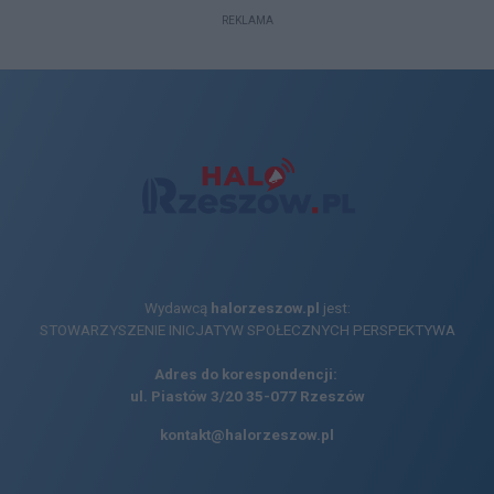
REKLAMA
Wydawcą
halorzeszow.pl
jest:
STOWARZYSZENIE INICJATYW SPOŁECZNYCH PERSPEKTYWA
Adres do korespondencji:
ul. Piastów 3/20
35-077 Rzeszów
kontakt@halorzeszow.pl