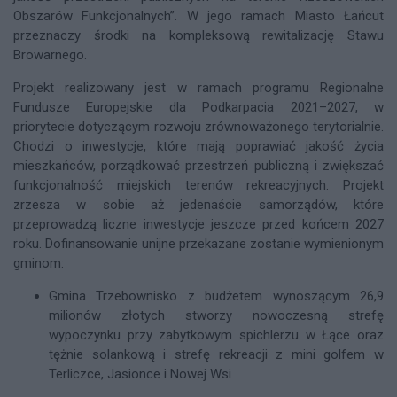
Obszarów Funkcjonalnych”. W jego ramach Miasto Łańcut
przeznaczy środki na kompleksową rewitalizację Stawu
Browarnego.
Projekt realizowany jest w ramach programu Regionalne
Fundusze Europejskie dla Podkarpacia 2021–2027, w
priorytecie dotyczącym rozwoju zrównoważonego terytorialnie.
Chodzi o inwestycje, które mają poprawiać jakość życia
mieszkańców, porządkować przestrzeń publiczną i zwiększać
funkcjonalność miejskich terenów rekreacyjnych. Projekt
zrzesza w sobie aż jedenaście samorządów, które
przeprowadzą liczne inwestycje jeszcze przed końcem 2027
roku. Dofinansowanie unijne przekazane zostanie wymienionym
gminom:
Gmina Trzebownisko z budżetem wynoszącym 26,9
milionów złotych stworzy nowoczesną strefę
wypoczynku przy zabytkowym spichlerzu w Łące oraz
tężnie solankową i strefę rekreacji z mini golfem w
Terliczce, Jasionce i Nowej Wsi