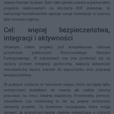
miasta Damian Szubart. Sam fakt udziału miasta w partnerskim
projekcie realizowanym na obszarze ROF pokazuje, że
samorząd konsekwentnie wpisuje swoje inwestycje w szerszy
plan rozwoju regionu.
Cel: więcej bezpieczeństwa,
integracji i aktywności
Głównym celem projektu jest kompleksowa odnowa
przestrzeni publicznych Rzeszowskiego Obszaru
Funkcjonalnego. W założeniach ma ona przełożyć się na
wyższy poziom integracji społecznej, większą aktywność
mieszkańców, lepsze warunki do wypoczynku oraz poprawę
bezpieczeństwa.
W praktyce oznacza to tworzenie miejsc, które nie będą tylko
estetycznym dodatkiem do miasta, ale realnie zaczną
pracować na rzecz lokalnej wspólnoty. Promenada, pomost,
oświetlenie czy monitoring to nie są jedynie techniczne
elementy projektu. To konkretne rozwiązania, które mogą
sprawić, że przestrzeń będzie chętniej odwiedzana o różnych