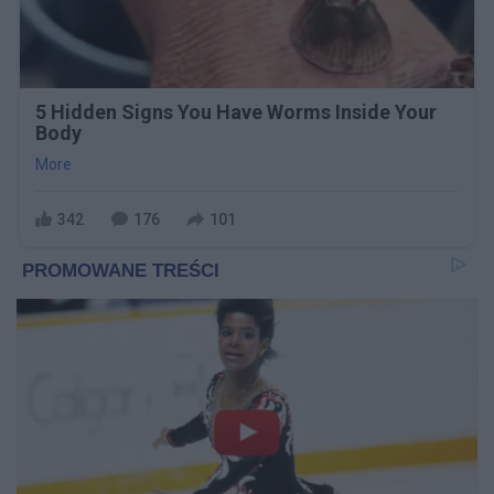
5 Hidden Signs You Have Worms Inside Your
Body
More
342
176
101