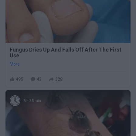
Fungus Dries Up And Falls Off After The First
Use
More
495
43
328
8 h 35 min