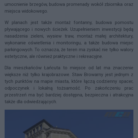
umocnienie brzegów, budowa promenady wokół zbiornika oraz
miejsca widokowego.
W planach jest także montaż fontanny, budowa pomostu
pływającego i nowych ścieżek. Uzupełnieniem inwestycji będą
nasadzenia zieleni, wysiew traw, montaż małej architektury,
wykonanie oświetlenia i monitoringu, a także budowa miejsc
parkingowych. To oznacza, że teren ma zyskać nie tylko walory
estetyczne, ale również praktyczne i rekreacyjne.
Dla mieszkańców Łańcuta to miejsce od lat ma znaczenie
większe niż tylko krajobrazowe. Staw Browarny jest jednym z
tych punktów na mapie miasta, które łączą codzienny spacer,
odpoczynek i lokalną tożsamość. Po zakończeniu prac
przestrzeń ma być bardziej dostępna, bezpieczna i atrakcyjna
także dla odwiedzających.