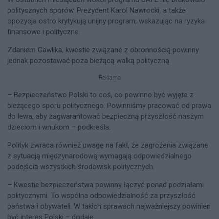
politycznych sporów. Prezydent Karol Nawrocki, a także
opozycja ostro krytykują unijny program, wskazując na ryzyka
finansowe i polityczne.
Zdaniem Gawlika, kwestie związane z obronnością powinny
jednak pozostawać poza bieżącą walką polityczną.
Reklama
– Bezpieczeństwo Polski to coś, co powinno być wyjęte z
bieżącego sporu politycznego. Powinniśmy pracować od prawa
do lewa, aby zagwarantować bezpieczną przyszłość naszym
dzieciom i wnukom – podkreśla.
Polityk zwraca również uwagę na fakt, że zagrożenia związane
z sytuacją międzynarodową wymagają odpowiedzialnego
podejścia wszystkich środowisk politycznych.
– Kwestie bezpieczeństwa powinny łączyć ponad podziałami
politycznymi. To wspólna odpowiedzialność za przyszłość
państwa i obywateli. W takich sprawach najważniejszy powinien
być interes Polski – dodaje.