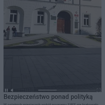
Bezpieczeństwo ponad polityką
W ostatnich miesiącach wokół programu SAFE nie brakowało