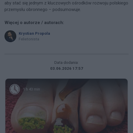
aby stać się jednym z kluczowych ośrodków rozwoju polskiego
przemysłu obronnego – podsumowuje.
Więcej o autorze / autorach:
Krystian Propola
Felietonista
Data dodania:
03.06.2026 17:57
1 h 43 min