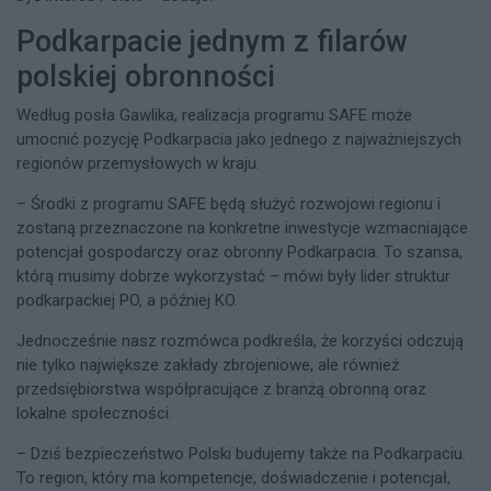
Podkarpacie jednym z filarów
polskiej obronności
Według posła Gawlika, realizacja programu SAFE może
umocnić pozycję Podkarpacia jako jednego z najważniejszych
regionów przemysłowych w kraju.
– Środki z programu SAFE będą służyć rozwojowi regionu i
zostaną przeznaczone na konkretne inwestycje wzmacniające
potencjał gospodarczy oraz obronny Podkarpacia. To szansa,
którą musimy dobrze wykorzystać – mówi były lider struktur
podkarpackiej PO, a później KO.
Jednocześnie nasz rozmówca podkreśla, że korzyści odczują
nie tylko największe zakłady zbrojeniowe, ale również
przedsiębiorstwa współpracujące z branżą obronną oraz
lokalne społeczności.
– Dziś bezpieczeństwo Polski budujemy także na Podkarpaciu.
To region, który ma kompetencje, doświadczenie i potencjał,