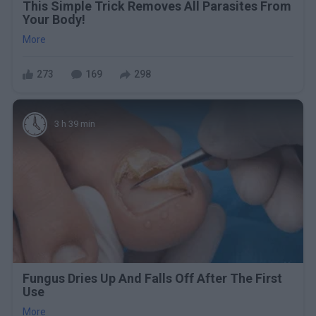
This Simple Trick Removes All Parasites From
Your Body!
More
273
169
298
3 h 39 min
Fungus Dries Up And Falls Off After The First
Use
More