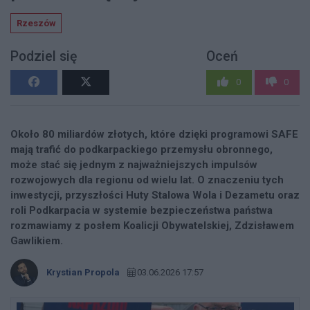
Rzeszów
Podziel się
Oceń
0
0
Około 80 miliardów złotych, które dzięki programowi SAFE
mają trafić do podkarpackiego przemysłu obronnego,
może stać się jednym z najważniejszych impulsów
rozwojowych dla regionu od wielu lat. O znaczeniu tych
inwestycji, przyszłości Huty Stalowa Wola i Dezametu oraz
roli Podkarpacia w systemie bezpieczeństwa państwa
rozmawiamy z posłem Koalicji Obywatelskiej, Zdzisławem
Gawlikiem.
Krystian Propola
03.06.2026 17:57