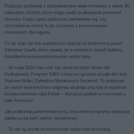
Podczas spotkania z dziennikarzami wiele mówiono o około 80
miliardach złotych, które mają zasilić podkarpacki przemysł
obronny. Część opinii publicznej zastanawia się, czy
rzeczywiście mamy tu do czynienia z przełomowym
momentem dla regionu.
Co do tego nie ma wątpliwości obecny na konferencji poseł
Zdzisław Gawlik, który uważa, że w ostatnich dniach byliśmy
świadkami bezprecedensowego wydarzenia.
– 30 maja 2026 roku stał się symbolicznym dniem dla
Podkarpacia. Program SAFE oznacza ogromne środki dla Huty
Stalowa Wola i Zakładów Metalowych Dezamet. To pokazuje,
że nasze województwo odgrywa strategiczną rolę w systemie
bezpieczeństwa całej Polski – tłumaczy polityk w rozmowie z
Halo Rzeszów.
Jak podkreśla parlamentarzysta, znaczenie programu wykracza
daleko poza sam sektor zbrojeniowy.
– To nie są środki przeznaczone wyłącznie na rozwój