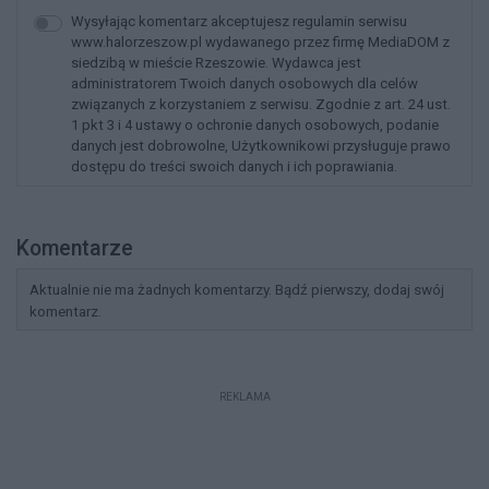
Wysyłając komentarz akceptujesz regulamin serwisu
www.halorzeszow.pl wydawanego przez firmę MediaDOM z
siedzibą w mieście Rzeszowie. Wydawca jest
administratorem Twoich danych osobowych dla celów
związanych z korzystaniem z serwisu. Zgodnie z art. 24 ust.
1 pkt 3 i 4 ustawy o ochronie danych osobowych, podanie
danych jest dobrowolne, Użytkownikowi przysługuje prawo
dostępu do treści swoich danych i ich poprawiania.
Komentarze
Aktualnie nie ma żadnych komentarzy. Bądź pierwszy, dodaj swój
komentarz.
REKLAMA