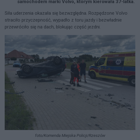
samochodem marki Volvo, którym kierowała 37-latka.
Siła uderzenia okazała się bezwzględna. Rozpędzone Volvo
straciło przyczepność, wypadło z toru jazdy i bezwładnie
przewróciło się na dach, blokując część jezdni.
foto/Komenda Miejska Policji/Rzeszów