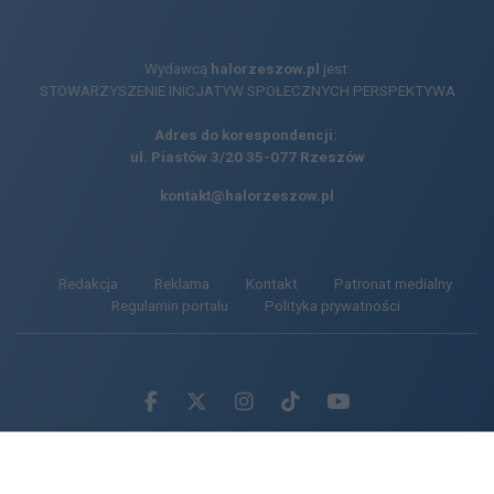
Wydawcą
halorzeszow.pl
jest:
STOWARZYSZENIE INICJATYW SPOŁECZNYCH PERSPEKTYWA
Adres do korespondencji:
ul. Piastów 3/20
35-077 Rzeszów
kontakt@halorzeszow.pl
Redakcja
Reklama
Kontakt
Patronat medialny
Regulamin portalu
Polityka prywatności
Facebook.com
X.com
Instagram.com
Tiktok.com
Youtube.com
CMS portalu
przygotowany przez