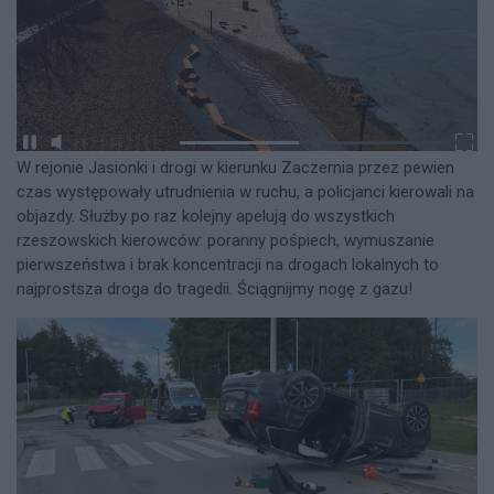
W rejonie Jasionki i drogi w kierunku Zaczernia przez pewien
czas występowały utrudnienia w ruchu, a policjanci kierowali na
objazdy. Służby po raz kolejny apelują do wszystkich
rzeszowskich kierowców: poranny pośpiech, wymuszanie
pierwszeństwa i brak koncentracji na drogach lokalnych to
najprostsza droga do tragedii. Ściągnijmy nogę z gazu!