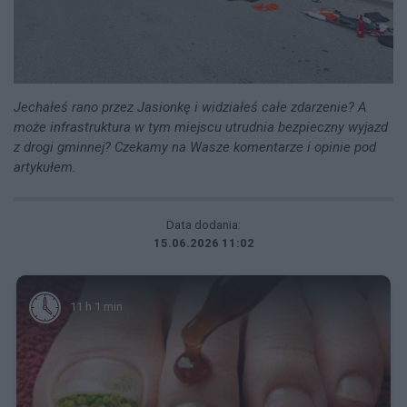
Jechałeś rano przez Jasionkę i widziałeś całe zdarzenie? A
może infrastruktura w tym miejscu utrudnia bezpieczny wyjazd
z drogi gminnej? Czekamy na Wasze komentarze i opinie pod
artykułem.
Data dodania:
15.06.2026 11:02
11 h 1 min