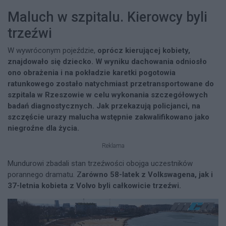
Maluch w szpitalu. Kierowcy byli
trzeźwi
W wywróconym pojeździe,
oprócz kierującej kobiety,
znajdowało się dziecko. W wyniku dachowania odniosło
ono obrażenia i na pokładzie karetki pogotowia
ratunkowego zostało natychmiast przetransportowane do
szpitala w Rzeszowie w celu wykonania szczegółowych
badań diagnostycznych. Jak przekazują policjanci, na
szczęście urazy malucha wstępnie zakwalifikowano jako
niegroźne dla życia.
Reklama
Mundurowi zbadali stan trzeźwości obojga uczestników
porannego dramatu. Z
arówno 58-latek z Volkswagena, jak i
37-letnia kobieta z Volvo byli całkowicie trzeźwi.