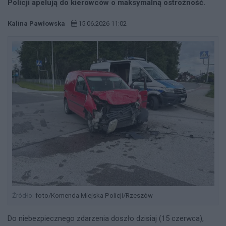
Policji apelują do kierowców o maksymalną ostrożność.
Kalina Pawłowska
15.06.2026 11:02
Źródło:
foto/Komenda Miejska Policji/Rzeszów
Do niebezpiecznego zdarzenia doszło dzisiaj (15 czerwca),