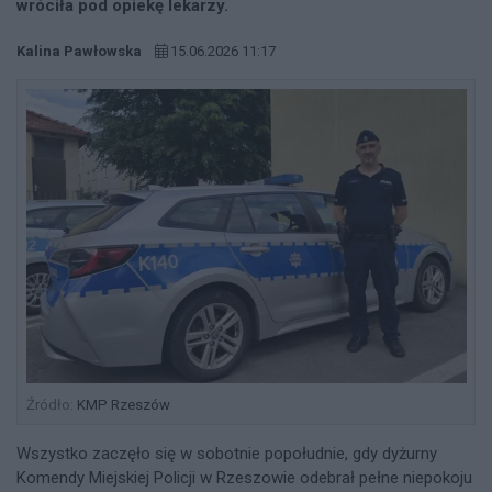
wróciła pod opiekę lekarzy.
Kalina Pawłowska
15.06.2026 11:17
Źródło:
KMP Rzeszów
Wszystko zaczęło się w sobotnie popołudnie, gdy dyżurny
Komendy Miejskiej Policji w Rzeszowie odebrał pełne niepokoju