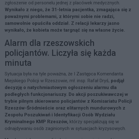
zgłoszenie od personelu jednej z placówek medycznych.
Wynikało z niego, że 31-letnia pacjentka, zmagająca się z
poważnymi problemami, z którymi sobie nie radzi,
samowolnie opuściła oddział. Z relacji lekarzy jasno
wynikało, że kobieta może targnąć się na własne życie.
Alarm dla rzeszowskich
policjantów. Liczyła się każda
minuta
Sytuacja była na tyle poważna, że I Zastępca Komendanta
Miejskiego Policji w Rzeszowie, mł. insp. Rafał Dryś,
podjął
decyzję o natychmiastowym ogłoszeniu alarmu dla
podległych funkcjonariuszy. Do akcji poszukiwawczej w
trybie pilnym skierowano policjantów z Komisariatu Policji
Rzeszów-Śródmieście oraz elitarnych mundurowych z
Zespołu Poszukiwań i Identyfikacji Osób Wydziału
Kryminalnego KMP Rzeszów,
którzy specjalizują się w
odnajdywaniu osób zaginionych w sytuacjach kryzysowych.