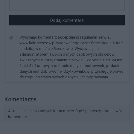
Dodaj komentarz
Wysyłając komentarz akceptujesz regulamin serwisu
www.halorzeszow.pl wydawanego przez firmę MediaDOM z
siedzibą w mieście Rzeszowie. Wydawca jest
administratorem Twoich danych osobowych dla celów
związanych z korzystaniem z serwisu. Zgodnie z art. 24 ust.
1 pkt 3 i 4 ustawy o ochronie danych osobowych, podanie
danych jest dobrowolne, Użytkownikowi przysługuje prawo
dostępu do treści swoich danych i ich poprawiania.
Komentarze
Aktualnie nie ma żadnych komentarzy. Bądź pierwszy, dodaj swój
komentarz.