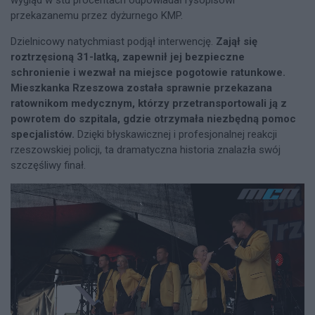
wygląd w stu procentach odpowiadał rysopisowi
przekazanemu przez dyżurnego KMP.
Dzielnicowy natychmiast podjął interwencję.
Zajął się
roztrzęsioną 31-latką, zapewnił jej bezpieczne
schronienie i wezwał na miejsce pogotowie ratunkowe.
Mieszkanka Rzeszowa została sprawnie przekazana
ratownikom medycznym, którzy przetransportowali ją z
powrotem do szpitala, gdzie otrzymała niezbędną pomoc
specjalistów.
Dzięki błyskawicznej i profesjonalnej reakcji
rzeszowskiej policji, ta dramatyczna historia znalazła swój
szczęśliwy finał.