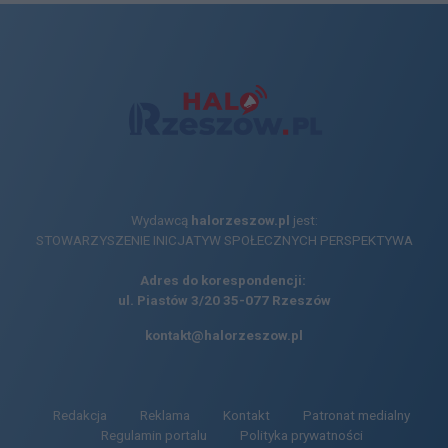
Wydawcą
halorzeszow.pl
jest:
STOWARZYSZENIE INICJATYW SPOŁECZNYCH PERSPEKTYWA
Adres do korespondencji:
ul. Piastów 3/20
35-077 Rzeszów
kontakt@halorzeszow.pl
Redakcja
Reklama
Kontakt
Patronat medialny
Regulamin portalu
Polityka prywatności