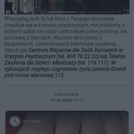
!!
Pamiętaj, jeśli Ty lub ktoś z Twojego otoczenia
znajduje się w kryzysie psychicznym, ma problemy, z
którymi sobie nie radzi i potrzebuje pilnej pomocy, nie
zostawaj z tym sam. Możesz skorzystać z
bezpłatnych, całodobowych telefonów zaufania,
takich jak
Centrum Wsparcia dla Osób Dorosłych w
Kryzysie Psychicznym (tel. 800 70 22 22) lub Telefon
Zaufania dla Dzieci i Młodzieży (tel. 116 111). W
sytuacjach nagłego zagrożenia życia zawsze dzwoń
pod numer alarmowy 112.
Data dodania:
15.06.2026 11:17
9 h 34 min