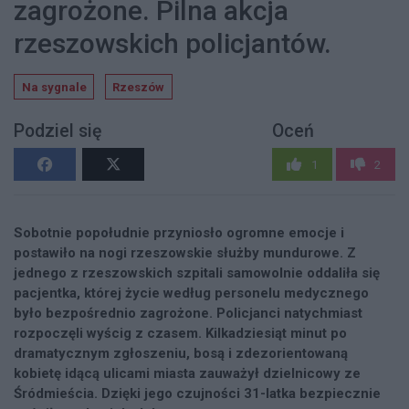
zagrożone. Pilna akcja
rzeszowskich policjantów.
Na sygnale
Rzeszów
Podziel się
Oceń
1
2
Sobotnie popołudnie przyniosło ogromne emocje i
postawiło na nogi rzeszowskie służby mundurowe. Z
jednego z rzeszowskich szpitali samowolnie oddaliła się
pacjentka, której życie według personelu medycznego
było bezpośrednio zagrożone. Policjanci natychmiast
rozpoczęli wyścig z czasem. Kilkadziesiąt minut po
dramatycznym zgłoszeniu, bosą i zdezorientowaną
kobietę idącą ulicami miasta zauważył dzielnicowy ze
Śródmieścia. Dzięki jego czujności 31-latka bezpiecznie