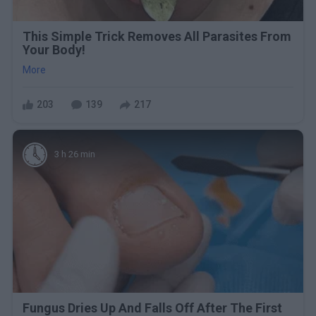
This Simple Trick Removes All Parasites From
Your Body!
More
203
139
217
3 h 26 min
Fungus Dries Up And Falls Off After The First