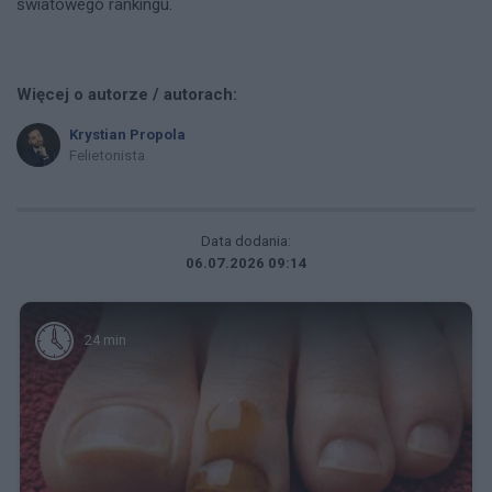
światowego rankingu.
Więcej o autorze / autorach:
Krystian Propola
Felietonista
Data dodania:
06.07.2026 09:14
24 min