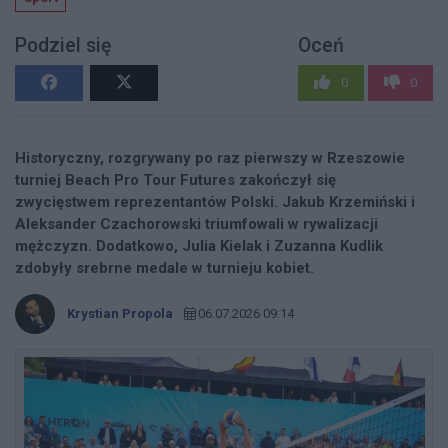
Podziel się
Oceń
0
0
Historyczny, rozgrywany po raz pierwszy w Rzeszowie
turniej Beach Pro Tour Futures zakończył się
zwycięstwem reprezentantów Polski. Jakub Krzemiński i
Aleksander Czachorowski triumfowali w rywalizacji
mężczyzn. Dodatkowo, Julia Kielak i Zuzanna Kudlik
zdobyły srebrne medale w turnieju kobiet.
Krystian Propola
06.07.2026 09:14