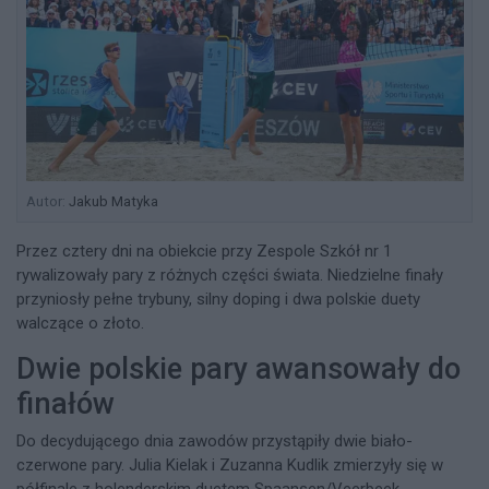
Autor:
Jakub Matyka
Przez cztery dni na obiekcie przy Zespole Szkół nr 1
rywalizowały pary z różnych części świata. Niedzielne finały
przyniosły pełne trybuny, silny doping i dwa polskie duety
walczące o złoto.
Dwie polskie pary awansowały do
finałów
Do decydującego dnia zawodów przystąpiły dwie biało-
czerwone pary. Julia Kielak i Zuzanna Kudlik zmierzyły się w