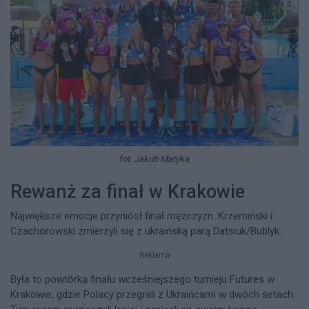
fot. Jakub Matyka
Rewanż za finał w Krakowie
Największe emocje przyniósł finał mężczyzn. Krzemiński i
Czachorowski zmierzyli się z ukraińską parą Datsiuk/Bublyk.
Reklama
Była to powtórka finału wcześniejszego turnieju Futures w
Krakowie, gdzie Polacy przegrali z Ukraińcami w dwóch setach.