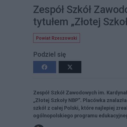
Zespół Szkół Zawod
tytułem „Złotej Szk
Powiat Rzeszowski
Podziel się
Zespół Szkół Zawodowych im. Kardynał
„Złotej Szkoły NBP”. Placówka znalazła s
szkół z całej Polski, które najlepiej zre
ogólnopolskiego programu edukacyjne