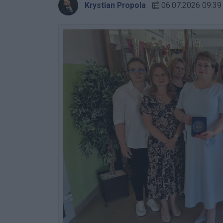
Krystian Propola
06.07.2026 09:39