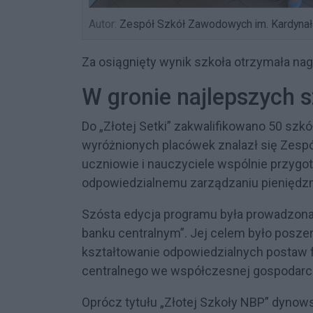
Autor:
Zespół Szkół Zawodowych im. Kardyna
Za osiągnięty wynik szkoła otrzymała nag
W gronie najlepszych s
Do „Złotej Setki” zakwalifikowano 50 s
wyróżnionych placówek znalazł się Zesp
uczniowie i nauczyciele wspólnie przygot
odpowiedzialnemu zarządzaniu pieniędz
Szósta edycja programu była prowadzona
banku centralnym”. Jej celem było posze
kształtowanie odpowiedzialnych postaw f
centralnego we współczesnej gospodarc
Oprócz tytułu „Złotej Szkoły NBP” dynows