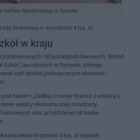
ła Stefana Wyszyńskiego w Dynowie
rodę finansową w wysokości 4 tys. zł.
zkół w kraju
zkół podstawowych i 50 ponadpodstawowych. Wśród
ół Szkół Zawodowych w Dynowie, którego
owali cykl działań poświęconych ekonomii i
mi.
 pod hasłem „Zadbaj o swoje finanse z wiedzą o
rzenie wiedzy ekonomicznej młodzieży,
inansowych oraz przybliżenie roli banku
e.
ka placówka otrzymała 4 tys. zł nagrody