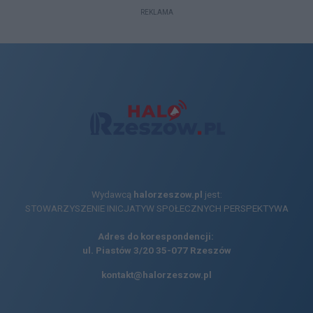
REKLAMA
Wydawcą
halorzeszow.pl
jest:
STOWARZYSZENIE INICJATYW SPOŁECZNYCH PERSPEKTYWA
Adres do korespondencji:
ul. Piastów 3/20
35-077 Rzeszów
kontakt@halorzeszow.pl