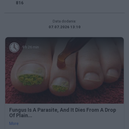
816
Data dodania:
07.07.2026 13:10
9 h 26 min
Fungus Is A Parasite, And It Dies From A Drop
Of Plain...
More