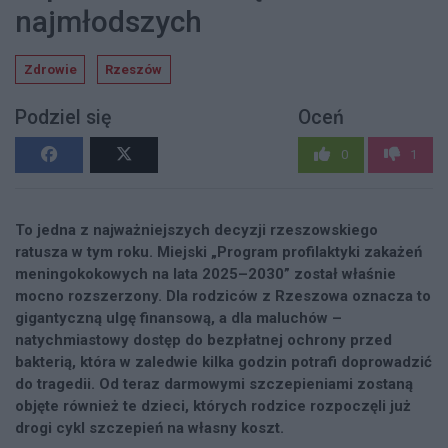
najmłodszych
Zdrowie
Rzeszów
Podziel się
Oceń
0
1
To jedna z najważniejszych decyzji rzeszowskiego
ratusza w tym roku. Miejski „Program profilaktyki zakażeń
meningokokowych na lata 2025–2030” został właśnie
mocno rozszerzony. Dla rodziców z Rzeszowa oznacza to
gigantyczną ulgę finansową, a dla maluchów –
natychmiastowy dostęp do bezpłatnej ochrony przed
bakterią, która w zaledwie kilka godzin potrafi doprowadzić
do tragedii. Od teraz darmowymi szczepieniami zostaną
objęte również te dzieci, których rodzice rozpoczęli już
drogi cykl szczepień na własny koszt.