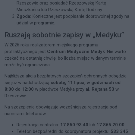
Rzeszowie oraz posiadać Rzeszowską Kartę
Mieszkańca lub Rzeszowską Kartę Rodziny.
Zgoda:
Konieczne jest podpisanie dobrowolnej zgody na
udział w programie.
Ruszają sobotnie zapisy w „Medyku”
W 2026 roku realizatorem miejskiego programu
profilaktycznego jest
Centrum Medyczne Medyk
. Nie warto
czekać na ostatnią chwilę, bo liczba miejsc w danym terminie
może być ograniczona.
Najbliższa akcja bezpłatnych szczepień ochronnych odbędzie
się już w nadchodzącą
sobotę, 11 lipca, w godzinach od
8:00 do 12:00
w placówce Medyka przy
al. Rejtana 53
w
Rzeszowie.
Na szczepienie obowiązuje wcześniejsza rejestracja pod
numerami telefonów:
Rejestracja centralna:
17 850 93 40
lub
17 865 20 00
Telefon bezpośredni do koordynatora projektu:
533 345