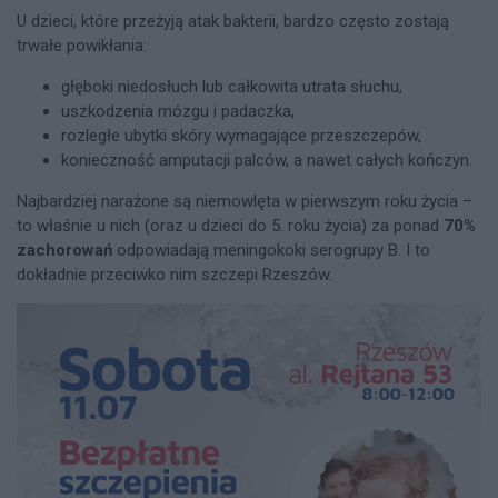
U dzieci, które przeżyją atak bakterii, bardzo często zostają
trwałe powikłania:
głęboki niedosłuch lub całkowita utrata słuchu,
uszkodzenia mózgu i padaczka,
rozległe ubytki skóry wymagające przeszczepów,
konieczność amputacji palców, a nawet całych kończyn.
Najbardziej narażone są niemowlęta w pierwszym roku życia –
to właśnie u nich (oraz u dzieci do 5. roku życia) za ponad
70%
zachorowań
odpowiadają meningokoki serogrupy B. I to
dokładnie przeciwko nim szczepi Rzeszów.