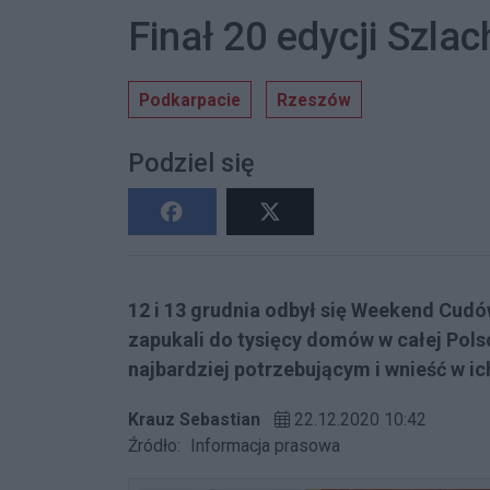
Finał 20 edycji Szla
Podkarpacie
Rzeszów
Podziel się
12 i 13 grudnia odbył się Weekend Cud
zapukali do tysięcy domów w całej Po
najbardziej potrzebującym i wnieść w ic
Krauz Sebastian
22.12.2020 10:42
Źródło:
Informacja prasowa