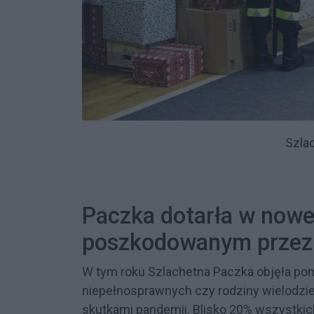
Szla
Paczka dotarła w nowe
poszkodowanym przez
W tym roku Szlachetna Paczka objęła pom
niepełnosprawnych czy rodziny wielodziet
skutkami pandemii. Blisko 20% wszystkic