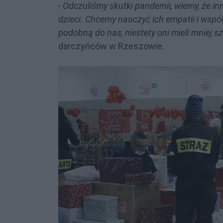
- Odczuliśmy skutki pandemii, wiemy, że in
dzieci. Chcemy nauczyć ich empatii i wspó
podobną do nas, niestety oni mieli mniej s
darczyńców w Rzeszowie.