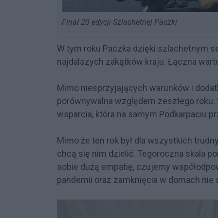
Finał 20 edycji Szlachetnej Paczki
W tym roku Paczka dzięki szlachetnym 
najdalszych zakątków kraju. Łączna wart
Mimo niesprzyjających warunków i dodat
porównywalna względem zeszłego roku. 
wsparcia, która na samym Podkarpaciu prz
Mimo że ten rok był dla wszystkich trudny
chcą się nim dzielić. Tegoroczna skala
sobie dużą empatię, czujemy współodpow
pandemii oraz zamknięcia w domach nie s