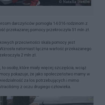
sercom darczyńców pomogła 14 016 rodzinom z
ość przekazanej pomocy przekroczyła 51 mln zł.
kowych przeciwności skala pomocy jest
Wzrosła natomiast łączna wartość przekazanego
ekroczyła 2 mln zł.
, to osoby, które miały więcej szczęścia, wciąż
 pomocy pokazuje, że jako społeczeństwo mamy w
iedzialność za los potrzebujących i mimo
traciliśmy z oczu drugiego człowieka.